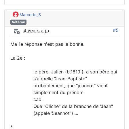
Marcotte_S
Vétéran
#5
4 years ago
Ma 1e réponse n'est pas la bonne.
La 2e :
le père, Julien (b.1819 ), a son père qui
s'appelle "Jean-Baptiste"
probablement, que "jeannot" vient
simplement du prénom.
cad.
Que "Cliche" de la branche de "Jean"
(appelé "Jeannot") ...
*