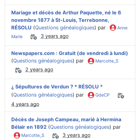
Mariage et décès de Arthur Paquette, né le 6
novembre 1877 à St-Louis, Terrebonne,
RÉSOLU
(
Questions généalogiques
) par
Anne
3 years ago
Marie
Newspapers.com : Gratuit (de vendredi à lundi)
(
Questions généalogiques
) par
Marcotte_S
2 years ago
¿ Sépultures de Verdun ? * RÉSOLU *
(
Questions généalogiques
) par
GdeCP
4 years ago
Décès de Joseph Campeau, marié à Hermina
Bélair en 1892
(
Questions généalogiques
) par
3 years ago
Marcotte_S