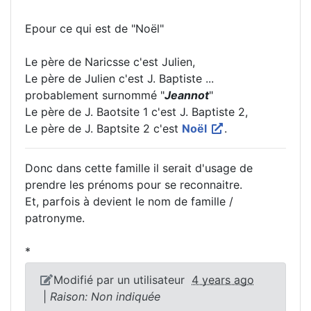
Epour ce qui est de "Noël"
Le père de Naricsse c'est Julien,
Le père de Julien c'est J. Baptiste ...
probablement surnommé "
Jeannot
"
Le père de J. Baotsite 1 c'est J. Baptiste 2,
Le père de J. Baptsite 2 c'est
Noël
.
Donc dans cette famille il serait d'usage de
prendre les prénoms pour se reconnaitre.
Et, parfois à devient le nom de famille /
patronyme.
*
Modifié par un utilisateur
4 years ago
|
Raison: Non indiquée