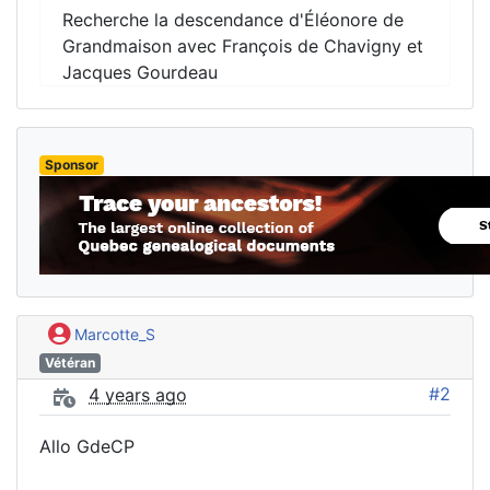
Recherche la descendance d'Éléonore de
Grandmaison avec François de Chavigny et
Jacques Gourdeau
Sponsor
Marcotte_S
Vétéran
#2
4 years ago
Allo GdeCP