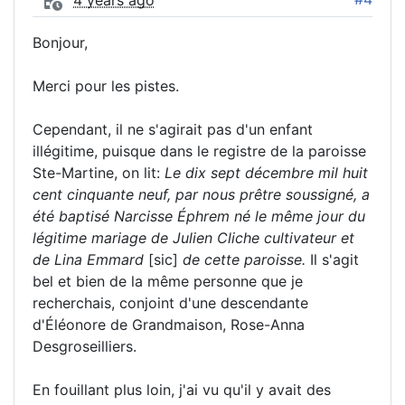
4 years ago
Bonjour,
Merci pour les pistes.
Cependant, il ne s'agirait pas d'un enfant
illégitime, puisque dans le registre de la paroisse
Ste-Martine, on lit:
Le dix sept décembre mil huit
cent cinquante neuf, par nous prêtre soussigné, a
été baptisé Narcisse Éphrem né le même jour du
légitime mariage de Julien Cliche cultivateur et
de Lina Emmard
[sic]
de cette paroisse.
Il s'agit
bel et bien de la même personne que je
recherchais, conjoint d'une descendante
d'Éléonore de Grandmaison, Rose-Anna
Desgroseilliers.
En fouillant plus loin, j'ai vu qu'il y avait des