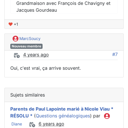
Grandmaison avec François de Chavigny et
Jacques Gourdeau
+1
MarcSoucy
Nouveau membre
#7
4 years ago
Oui, c'est vrai, ça arrive souvent.
Sujets similaires
Parents de Paul Lapointe marié à Nicole Viau *
RÉSOLU *
(
Questions généalogiques
) par
6 years ago
Diane