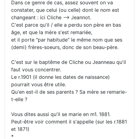
Dans ce genre de cas, assez souvent on va
constater, que celui (ou celle) dont le nom est
changeant : ici Cliche --> Jeannot.
C'est parce qu'il / elle a perdu son père en bas
âge, et que la mère s'est remariée,
et il porte "par habitude" le même nom que ses
(demi) frères-soeurs, donc de son beau-père.
C'est sur le baptême de Cliche ou Jeanneau qu'il
faut vous concentrer.
Le r.1901 (il donne les dates de naissance)
pourrait vous être utile.
Qu'en est-il de ses parents ? Sa mère se remarie-
t-elle ?
Vous dites aussi qu'il se marie en m1. 1881.
Peut-être voir comment il s'appelle (sur les r.1881
et 1871)
*