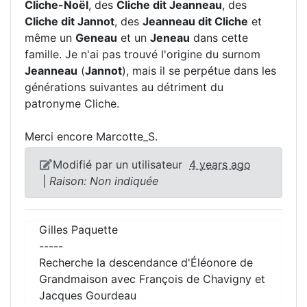
Cliche-Noël
, des
Cliche dit Jeanneau
, des
Cliche dit Jannot
, des
Jeanneau dit Cliche
et
même un
Geneau
et un
Jeneau
dans cette
famille. Je n'ai pas trouvé l'origine du surnom
Jeanneau
(
Jannot
), mais il se perpétue dans les
générations suivantes au détriment du
patronyme Cliche.
Merci encore Marcotte_S.
Modifié par un utilisateur
4 years ago
|
Raison: Non indiquée
Gilles Paquette
-----
Recherche la descendance d'Éléonore de
Grandmaison avec François de Chavigny et
Jacques Gourdeau