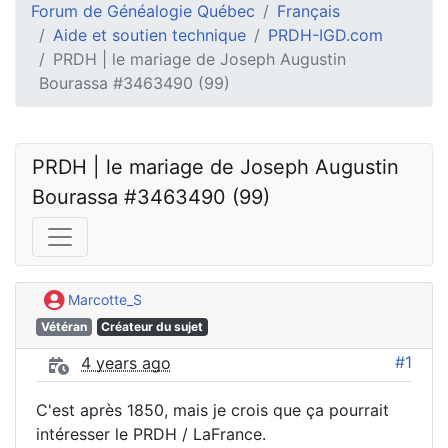
Forum de Généalogie Québec
Français
Aide et soutien technique
PRDH-IGD.com
PRDH | le mariage de Joseph Augustin
Bourassa #3463490 (99)
PRDH | le mariage de Joseph Augustin 
Bourassa #3463490 (99)
Marcotte_S
Vétéran
Créateur du sujet
#1
4 years ago
C'est après 1850, mais je crois que ça pourrait
intéresser le PRDH / LaFrance.