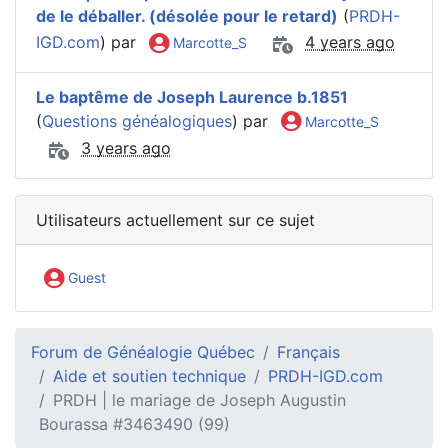
de le déballer. (désolée pour le retard)
(
PRDH-
IGD.com
) par
4 years ago
Marcotte_S
Le baptême de Joseph Laurence b.1851
(
Questions généalogiques
) par
Marcotte_S
3 years ago
Utilisateurs actuellement sur ce sujet
Guest
Forum de Généalogie Québec
Français
Aide et soutien technique
PRDH-IGD.com
PRDH | le mariage de Joseph Augustin
Bourassa #3463490 (99)