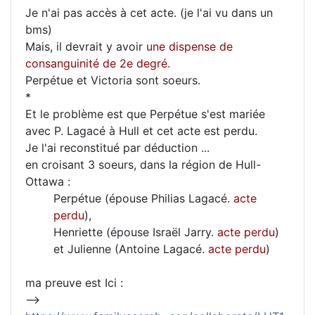
Je n'ai pas accès à cet acte. (je l'ai vu dans un
bms)
Mais, il devrait y avoir
une dispense de
consanguinité de 2e degré.
Perpétue et Victoria sont soeurs.
*
Et le problème est que Perpétue s'est mariée
avec P. Lagacé à Hull et cet acte est perdu.
Je l'ai reconstitué par déduction ...
en croisant 3 soeurs, dans la région de Hull-
Ottawa :
Perpétue (épouse Philias Lagacé.
acte
perdu
),
Henriette (épouse Israël Jarry.
acte perdu
)
et Julienne (Antoine Lagacé.
acte perdu
)
ma preuve est Ici :
-->