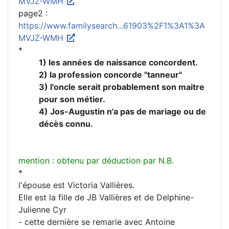
MVJZ-WMH
page2 :
https://www.familysearch...61903%2F1%3A1%3A
MVJZ-WMH
*
1) les années de naissance concordent.
2) la profession concorde "tanneur"
3) l'oncle serait probablement son maitre
pour son métier.
4) Jos-Augustin n'a pas de mariage ou de
décès connu.
mention : obtenu par déduction par N.B.
*
l'épouse est Victoria Vallières.
Elle est la fille de JB Vallières et de Delphine-
Julienne Cyr
- cette dernière se remarie avec Antoine