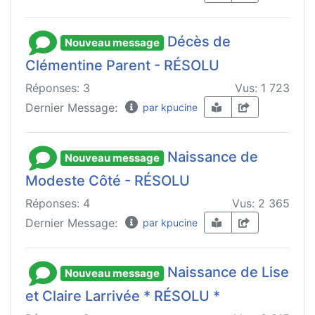
Décès de
Nouveau message
Clémentine Parent - RÉSOLU
Réponses: 3
Vus: 1 723
Dernier Message:
par kpucine
Naissance de
Nouveau message
Modeste Côté - RÉSOLU
Réponses: 4
Vus: 2 365
Dernier Message:
par kpucine
Naissance de Lise
Nouveau message
et Claire Larrivée * RÉSOLU *