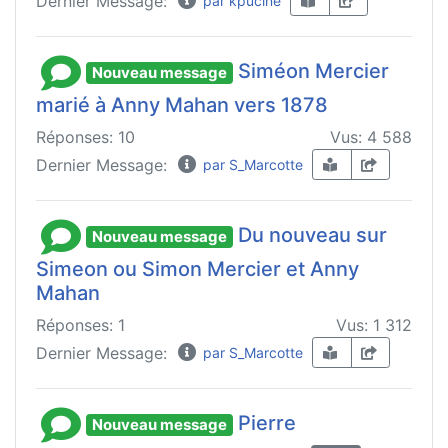
Dernier Message:
par kpucine
Siméon Mercier
Nouveau message
marié à Anny Mahan vers 1878
Réponses: 10
Vus: 4 588
Dernier Message:
par S_Marcotte
Du nouveau sur
Nouveau message
Simeon ou Simon Mercier et Anny
Mahan
Réponses: 1
Vus: 1 312
Dernier Message:
par S_Marcotte
Pierre
Nouveau message