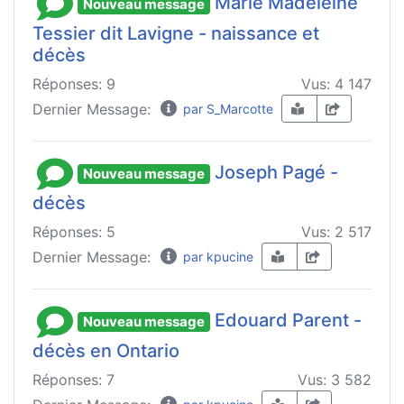
Marie Madeleine
Nouveau message
Tessier dit Lavigne - naissance et
décès
Réponses: 9
Vus: 4 147
Dernier Message:
par S_Marcotte
Joseph Pagé -
Nouveau message
décès
Réponses: 5
Vus: 2 517
Dernier Message:
par kpucine
Edouard Parent -
Nouveau message
décès en Ontario
Réponses: 7
Vus: 3 582