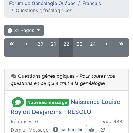
Forum de Généalogie Québec
Français
Questions généalogiques
31 Pages
20
21
22
23
24
Questions généalogiques -
Pour toutes vos
questions en ce qui a trait à la généalogie
Naissance Louise
Nouveau message
Roy dit Desjardins - RÉSOLU
Réponses: 0
Vus: 988
Dernier Message:
par kpucine