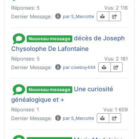
Réponses: 5
Vus: 2 116
Dernier Message:
par S_Marcotte
décès de Joseph
Nouveau message
Chysolophe De Lafontaine
Réponses: 5
Vus: 2 181
Dernier Message:
par cowboy444
Une curiosité
Nouveau message
généalogique et +
Réponses: 1
Vus: 1 609
Dernier Message:
par S_Marcotte