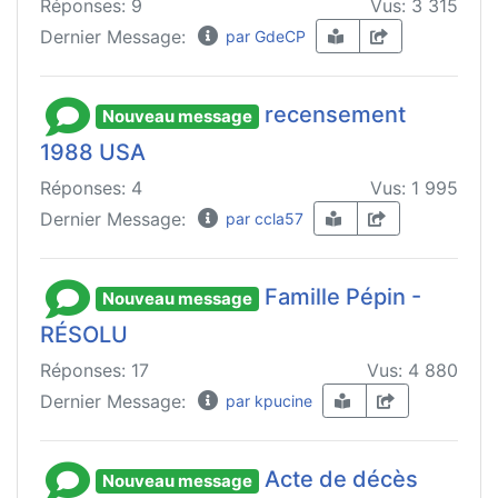
Réponses: 9
Vus: 3 315
Dernier Message:
par GdeCP
recensement
Nouveau message
1988 USA
Réponses: 4
Vus: 1 995
Dernier Message:
par ccla57
Famille Pépin -
Nouveau message
RÉSOLU
Réponses: 17
Vus: 4 880
Dernier Message:
par kpucine
Acte de décès
Nouveau message