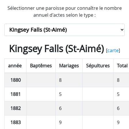
Sélectionner une paroisse pour connaître le nombre
annuel d'actes selon le type :
Kingsey Falls (St-Aimé)
[
carte
]
année
Baptêmes
Mariages
Sépultures
Total
1880
8
8
1881
5
5
1882
6
6
1883
9
9