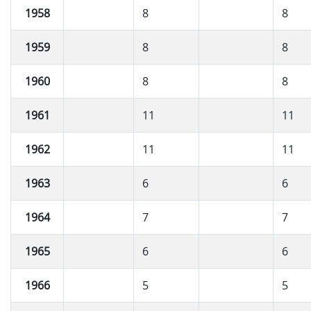
1958
8
8
1959
8
8
1960
8
8
1961
11
11
1962
11
11
1963
6
6
1964
7
7
1965
6
6
1966
5
5