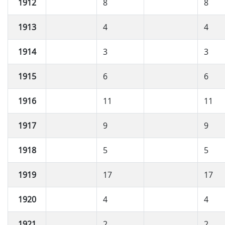
1912
8
8
1913
4
4
1914
3
3
1915
6
6
1916
11
11
1917
9
9
1918
5
5
1919
17
17
1920
4
4
1921
2
2