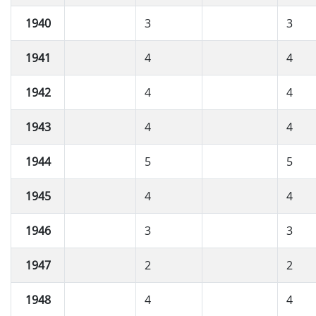
1940
3
3
1941
4
4
1942
4
4
1943
4
4
1944
5
5
1945
4
4
1946
3
3
1947
2
2
1948
4
4