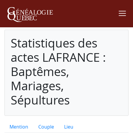
Statistiques des
actes LAFRANCE :
Baptêmes,
Mariages,
Sépultures
Mention
Couple
Lieu