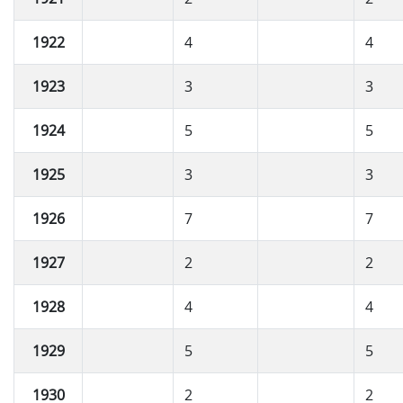
1922
4
4
1923
3
3
1924
5
5
1925
3
3
1926
7
7
1927
2
2
1928
4
4
1929
5
5
1930
2
2