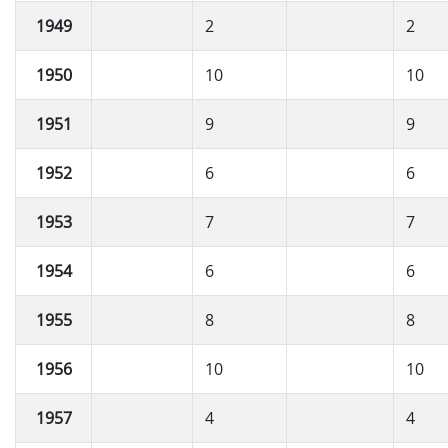
1949
2
2
1950
10
10
1951
9
9
1952
6
6
1953
7
7
1954
6
6
1955
8
8
1956
10
10
1957
4
4