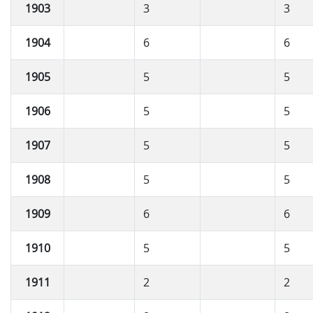
1903
3
3
1904
6
6
1905
5
5
1906
5
5
1907
5
5
1908
5
5
1909
6
6
1910
5
5
1911
2
2