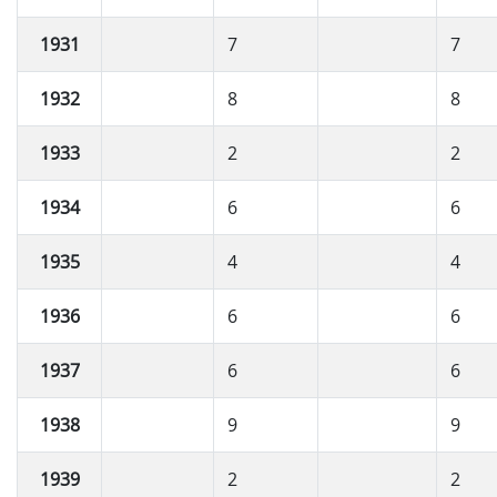
1931
7
7
1932
8
8
1933
2
2
1934
6
6
1935
4
4
1936
6
6
1937
6
6
1938
9
9
1939
2
2