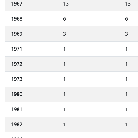
1967
13
13
1968
6
6
1969
3
3
1971
1
1
1972
1
1
1973
1
1
1980
1
1
1981
1
1
1982
1
1