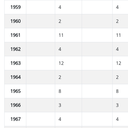
1959
4
4
1960
2
2
1961
11
11
1962
4
4
1963
12
12
1964
2
2
1965
8
8
1966
3
3
1967
4
4