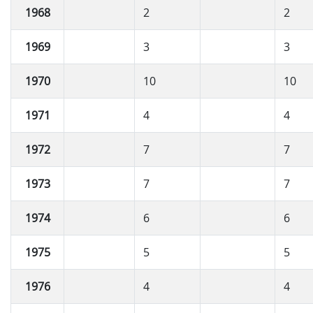
1968
2
2
1969
3
3
1970
10
10
1971
4
4
1972
7
7
1973
7
7
1974
6
6
1975
5
5
1976
4
4