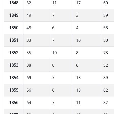
1848
32
11
17
60
1849
49
7
3
59
1850
48
6
4
58
1851
33
7
10
50
1852
55
10
8
73
1853
38
8
6
52
1854
69
7
13
89
1855
56
8
18
82
1856
64
7
11
82