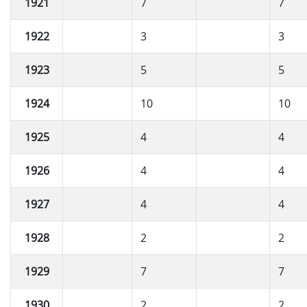
1921
7
7
1922
3
3
1923
5
5
1924
10
10
1925
4
4
1926
4
4
1927
4
4
1928
2
2
1929
7
7
1930
2
2