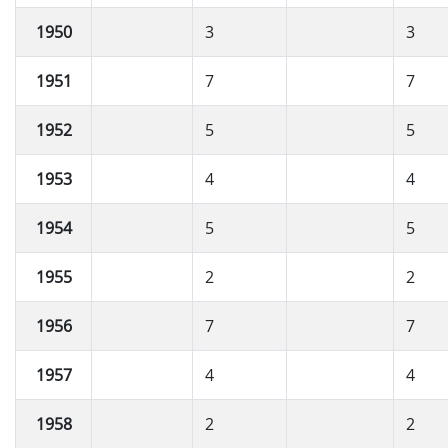
1950
3
3
1951
7
7
1952
5
5
1953
4
4
1954
5
5
1955
2
2
1956
7
7
1957
4
4
1958
2
2