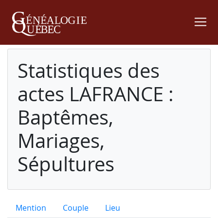
Statistiques des
actes LAFRANCE :
Baptêmes,
Mariages,
Sépultures
Mention
Couple
Lieu