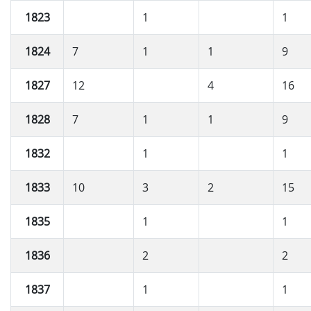
1823
1
1
1824
7
1
1
9
1827
12
4
16
1828
7
1
1
9
1832
1
1
1833
10
3
2
15
1835
1
1
1836
2
2
1837
1
1