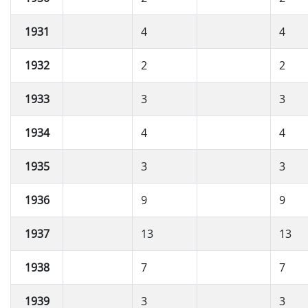
1931
4
4
1932
2
2
1933
3
3
1934
4
4
1935
3
3
1936
9
9
1937
13
13
1938
7
7
1939
3
3