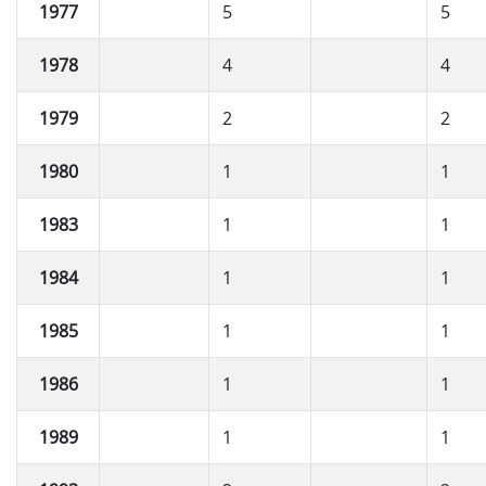
1977
5
5
1978
4
4
1979
2
2
1980
1
1
1983
1
1
1984
1
1
1985
1
1
1986
1
1
1989
1
1