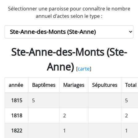
Sélectionner une paroisse pour connaître le nombre
annuel d'actes selon le type :
Ste-Anne-des-Monts (Ste-
Anne)
[
carte
]
année
Baptêmes
Mariages
Sépultures
Total
1815
5
5
1818
2
2
1822
1
1