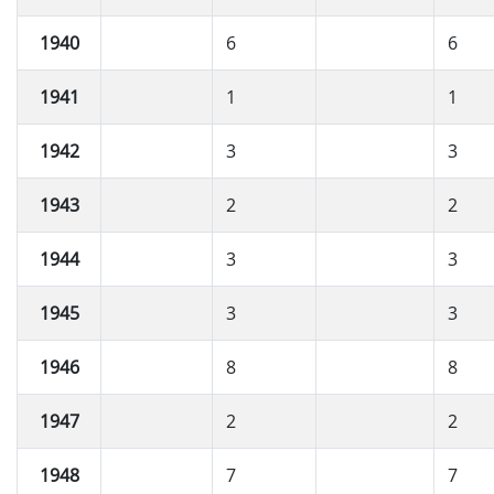
1940
6
6
1941
1
1
1942
3
3
1943
2
2
1944
3
3
1945
3
3
1946
8
8
1947
2
2
1948
7
7