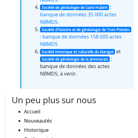
:
Société de généalogie de Saint-Hubert
banque de données 35 000 actes
NBMDS.
Société d'histoire et de généalogie de Trois-Pistoles
: banque de données 158 000 actes
NBMDS
et
Société historique et culturelle du Marigot
:
Société de généalogie de la Jemmerais
banque de données des actes
NBMDS, à venir.
Un peu plus sur nous
Accueil
Nouveautés
Historique