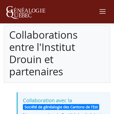
Collaborations
entre l'Institut
Drouin et
partenaires
Collaboration avec la
Société de généalogie des Cantons de l'Est