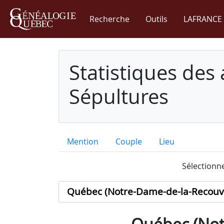
Recherche
Outils
LAFRANCE 
Statistiques des
Sépultures
Mention
Couple
Lieu
Sélectionne