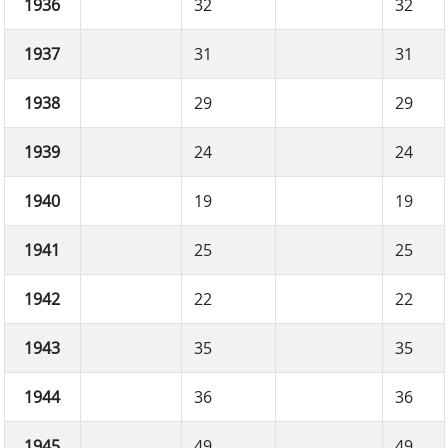
1936
32
32
1937
31
31
1938
29
29
1939
24
24
1940
19
19
1941
25
25
1942
22
22
1943
35
35
1944
36
36
1945
49
49