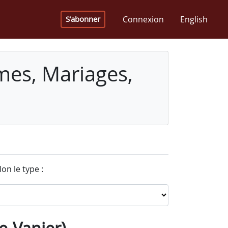
Connexion
English
S'abonner
mes, Mariages,
on le type :