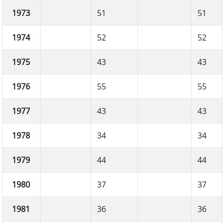
1973
51
51
1974
52
52
1975
43
43
1976
55
55
1977
43
43
1978
34
34
1979
44
44
1980
37
37
1981
36
36