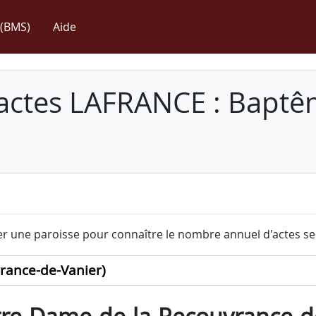
(BMS)
Aide
 actes LAFRANCE : Baptê
r une paroisse pour connaître le nombre annuel d'actes sel