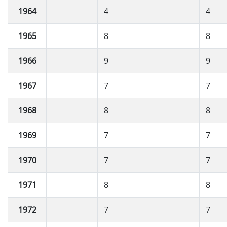
1964
4
4
1965
8
8
1966
9
9
1967
7
7
1968
8
8
1969
7
7
1970
7
7
1971
8
8
1972
7
7