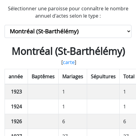
Sélectionner une paroisse pour connaître le nombre
annuel d'actes selon le type :
Montréal (St-Barthélémy)
[
carte
]
année
Baptêmes
Mariages
Sépultures
Total
1923
1
1
1924
1
1
1926
6
6