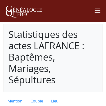
Statistiques des
actes LAFRANCE :
Baptêmes,
Mariages,
Sépultures
Mention
Couple
Lieu