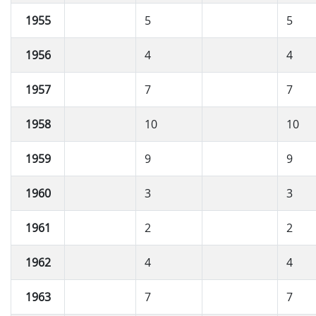
1955
5
5
1956
4
4
1957
7
7
1958
10
10
1959
9
9
1960
3
3
1961
2
2
1962
4
4
1963
7
7