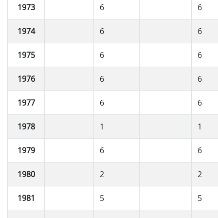
1973
6
6
1974
6
6
1975
6
6
1976
6
6
1977
6
6
1978
1
1
1979
6
6
1980
2
2
1981
5
5