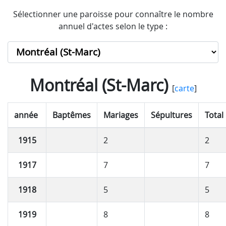
Sélectionner une paroisse pour connaître le nombre
annuel d'actes selon le type :
Montréal (St-Marc)
[
carte
]
année
Baptêmes
Mariages
Sépultures
Total
1915
2
2
1917
7
7
1918
5
5
1919
8
8