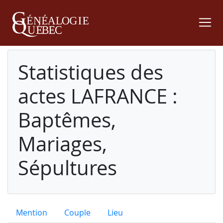
Statistiques des
actes LAFRANCE :
Baptêmes,
Mariages,
Sépultures
Mention
Couple
Lieu