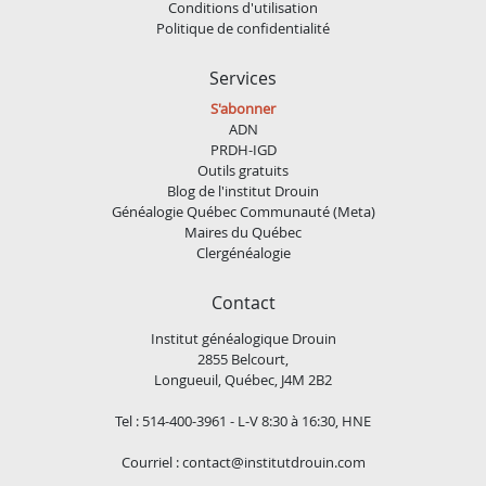
Conditions d'utilisation
Politique de confidentialité
Services
S'abonner
ADN
PRDH-IGD
Outils gratuits
Blog de l'institut Drouin
Généalogie Québec Communauté (Meta)
Maires du Québec
Clergénéalogie
Contact
Institut généalogique Drouin
2855 Belcourt,
Longueuil, Québec, J4M 2B2
Tel : 514-400-3961 - L-V 8:30 à 16:30, HNE
Courriel :
contact@institutdrouin.com