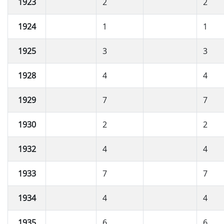
1923
2
2
1924
1
1
1925
3
3
1928
4
4
1929
7
7
1930
2
2
1932
4
4
1933
7
7
1934
4
4
1935
6
6