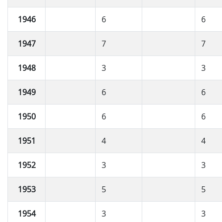
1946
6
6
1947
7
7
1948
3
3
1949
6
6
1950
6
6
1951
4
4
1952
3
3
1953
5
5
1954
3
3