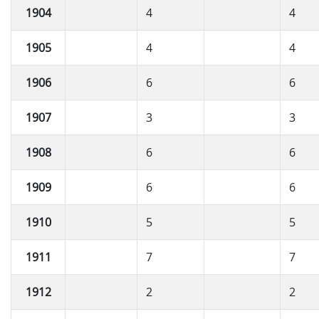
1904
4
4
1905
4
4
1906
6
6
1907
3
3
1908
6
6
1909
6
6
1910
5
5
1911
7
7
1912
2
2