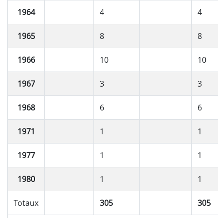
1964
4
4
1965
8
8
1966
10
10
1967
3
3
1968
6
6
1971
1
1
1977
1
1
1980
1
1
Totaux
305
305