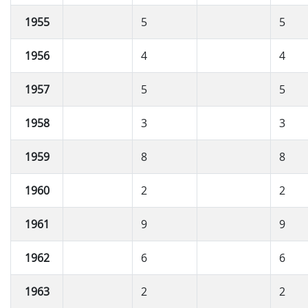
1955
5
5
1956
4
4
1957
5
5
1958
3
3
1959
8
8
1960
2
2
1961
9
9
1962
6
6
1963
2
2