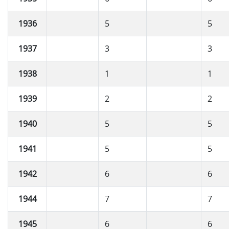
1936
5
5
1937
3
3
1938
1
1
1939
2
2
1940
5
5
1941
5
5
1942
6
6
1944
7
7
1945
6
6