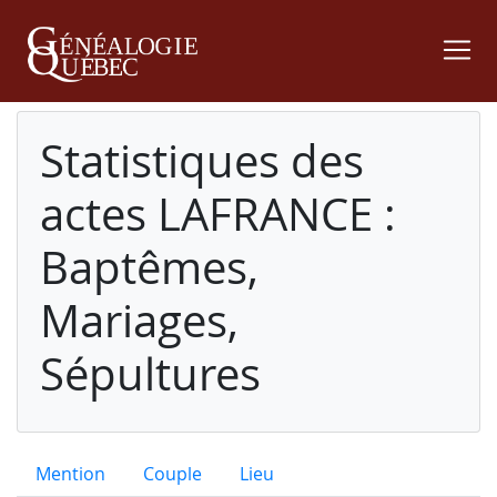
Statistiques des
actes LAFRANCE :
Baptêmes,
Mariages,
Sépultures
Mention
Couple
Lieu