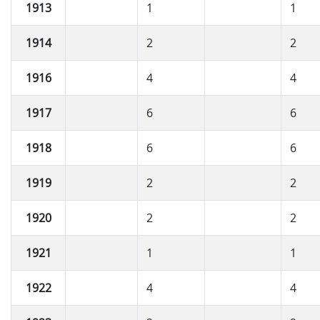
1913
1
1
1914
2
2
1916
4
4
1917
6
6
1918
6
6
1919
2
2
1920
2
2
1921
1
1
1922
4
4