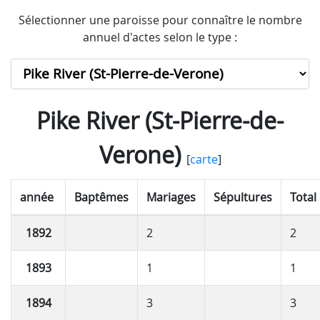
Sélectionner une paroisse pour connaître le nombre
annuel d'actes selon le type :
Pike River (St-Pierre-de-
Verone)
[
carte
]
année
Baptêmes
Mariages
Sépultures
Total
1892
2
2
1893
1
1
1894
3
3