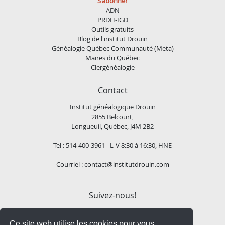
S'abonner
ADN
PRDH-IGD
Outils gratuits
Blog de l'institut Drouin
Généalogie Québec Communauté (Meta)
Maires du Québec
Clergénéalogie
Contact
Institut généalogique Drouin
2855 Belcourt,
Longueuil, Québec, J4M 2B2
Tel : 514-400-3961 - L-V 8:30 à 16:30, HNE
Courriel :
contact@institutdrouin.com
Suivez-nous!
Ce site web utilise les cookies pour vous