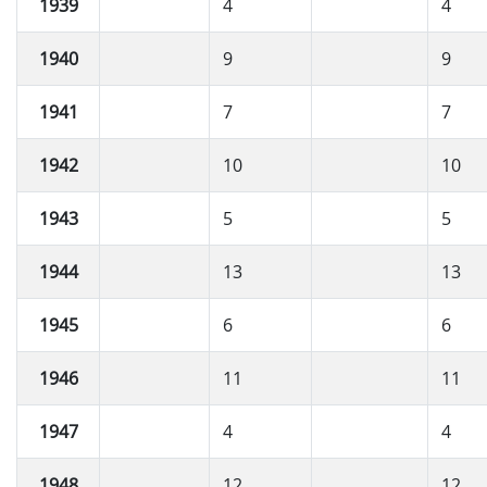
1939
4
4
1940
9
9
1941
7
7
1942
10
10
1943
5
5
1944
13
13
1945
6
6
1946
11
11
1947
4
4
1948
12
12