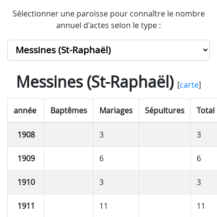
Sélectionner une paroisse pour connaître le nombre
annuel d'actes selon le type :
Messines (St-Raphaël)
[
carte
]
année
Baptêmes
Mariages
Sépultures
Total
1908
3
3
1909
6
6
1910
3
3
1911
11
11