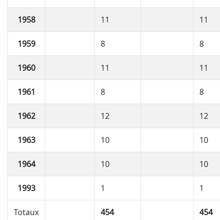
1958
11
11
1959
8
8
1960
11
11
1961
8
8
1962
12
12
1963
10
10
1964
10
10
1993
1
1
Totaux
454
454