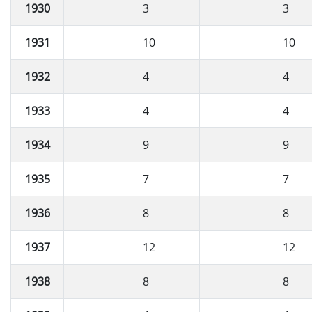
1930
3
3
1931
10
10
1932
4
4
1933
4
4
1934
9
9
1935
7
7
1936
8
8
1937
12
12
1938
8
8