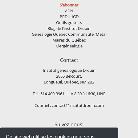
S'abonner
ADN
PRDH-IGD
Outils gratuits
Blog de l'institut Drouin
Généalogie Québec Communauté (Meta)
Maires du Québec
Clergénéalogie
Contact
Institut généalogique Drouin
2855 Belcourt,
Longueuil, Québec, J4M 2B2
Tel : 514-400-3961 - L-V 8:30 à 16:30, HNE
Courriel :
contact@institutdrouin.com
Suivez-nous!
Ce site web utilise les cookies pour vous