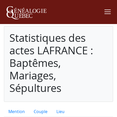
Statistiques des
actes LAFRANCE :
Baptêmes,
Mariages,
Sépultures
Mention
Couple
Lieu