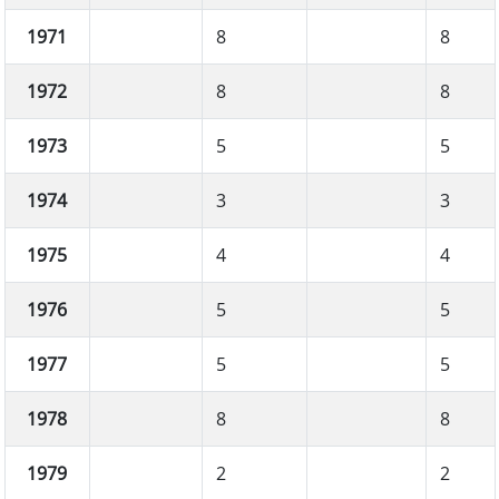
1971
8
8
1972
8
8
1973
5
5
1974
3
3
1975
4
4
1976
5
5
1977
5
5
1978
8
8
1979
2
2