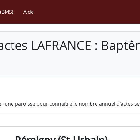
(BMS)
Aide
 actes LAFRANCE : Baptê
r une paroisse pour connaître le nombre annuel d'actes sel