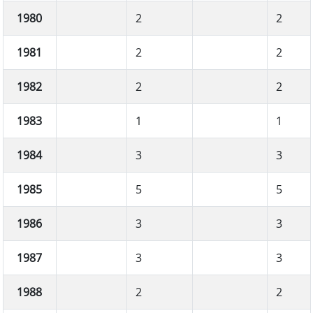
1980
2
2
1981
2
2
1982
2
2
1983
1
1
1984
3
3
1985
5
5
1986
3
3
1987
3
3
1988
2
2