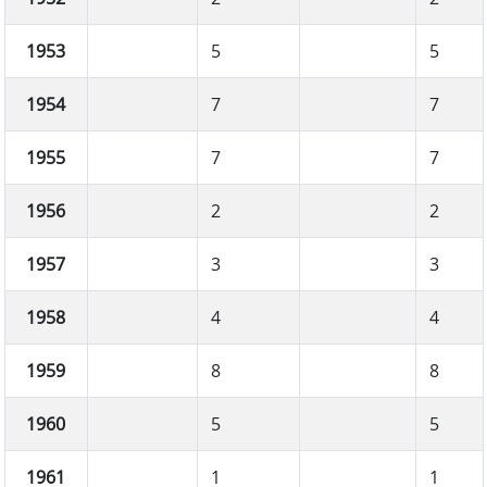
1953
5
5
1954
7
7
1955
7
7
1956
2
2
1957
3
3
1958
4
4
1959
8
8
1960
5
5
1961
1
1