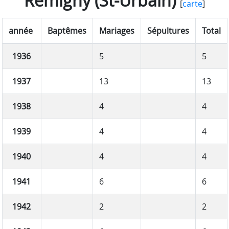
Rémigny (St-Urbain)
[
carte
]
année
Baptêmes
Mariages
Sépultures
Total
1936
5
5
1937
13
13
1938
4
4
1939
4
4
1940
4
4
1941
6
6
1942
2
2