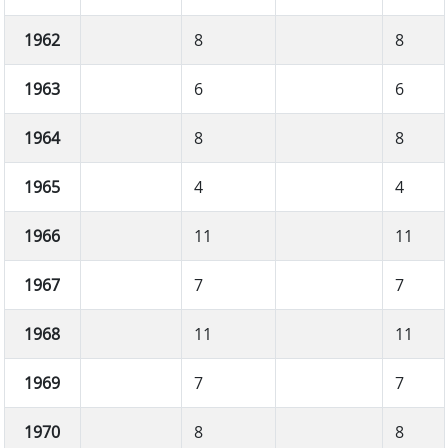
1962
8
8
1963
6
6
1964
8
8
1965
4
4
1966
11
11
1967
7
7
1968
11
11
1969
7
7
1970
8
8