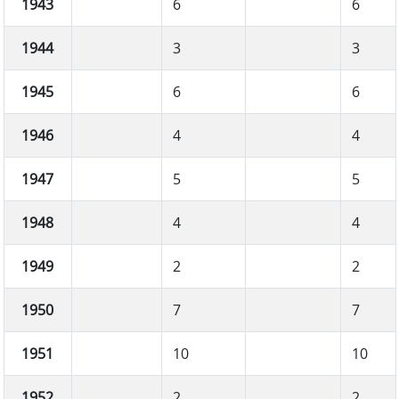
1943
6
6
1944
3
3
1945
6
6
1946
4
4
1947
5
5
1948
4
4
1949
2
2
1950
7
7
1951
10
10
1952
2
2