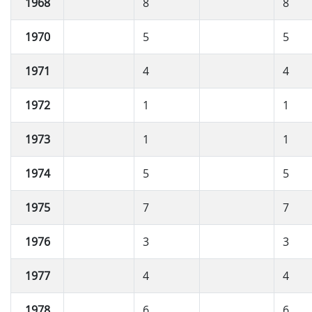
1968
8
8
1970
5
5
1971
4
4
1972
1
1
1973
1
1
1974
5
5
1975
7
7
1976
3
3
1977
4
4
1978
6
6