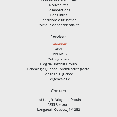
Nouveautés
Collaborations
Liens utiles
Conditions d'utilisation
Politique de confidentialité
Services
S'abonner
ADN
PRDH-IGD
Outils gratuits
Blog de l'institut Drouin
Généalogie Québec Communauté (Meta)
Maires du Québec
Clergénéalogie
Contact
Institut généalogique Drouin
2855 Belcourt,
Longueuil, Québec, J4M 2B2