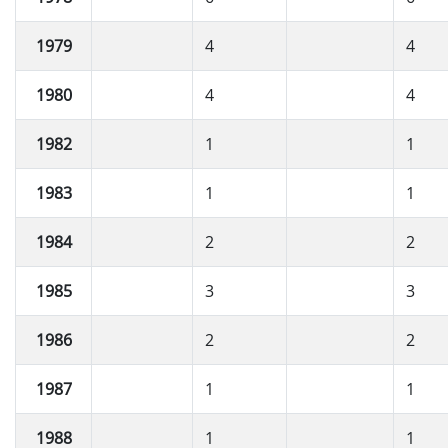
1979
4
4
1980
4
4
1982
1
1
1983
1
1
1984
2
2
1985
3
3
1986
2
2
1987
1
1
1988
1
1