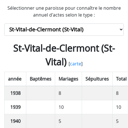
Sélectionner une paroisse pour connaître le nombre
annuel d'actes selon le type :
St-Vital-de-Clermont (St-
Vital)
[
carte
]
année
Baptêmes
Mariages
Sépultures
Total
1938
8
8
1939
10
10
1940
5
5