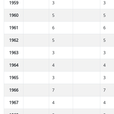
1959
3
3
1960
5
5
1961
6
6
1962
5
5
1963
3
3
1964
4
4
1965
3
3
1966
7
7
1967
4
4