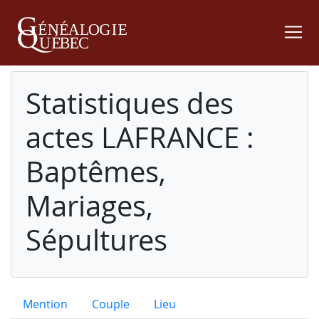
Statistiques des
actes LAFRANCE :
Baptêmes,
Mariages,
Sépultures
Mention
Couple
Lieu