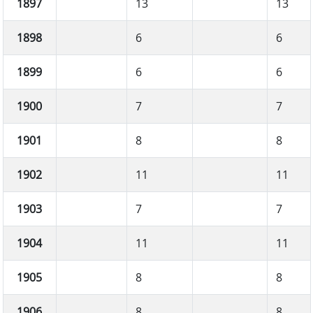
1897
13
13
1898
6
6
1899
6
6
1900
7
7
1901
8
8
1902
11
11
1903
7
7
1904
11
11
1905
8
8
1906
8
8