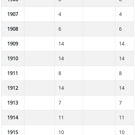
1907
4
4
1908
6
6
1909
14
14
1910
14
14
1911
8
8
1912
14
14
1913
7
7
1914
11
11
1915
10
10