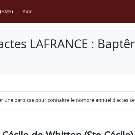
(BMS)
Aide
 actes LAFRANCE : Baptê
r une paroisse pour connaître le nombre annuel d'actes sel