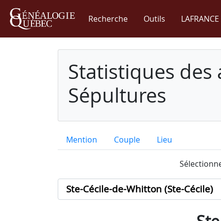
Recherche
Outils
LAFRANCE 
Statistiques des
Sépultures
Mention
Couple
Lieu
Sélectionne