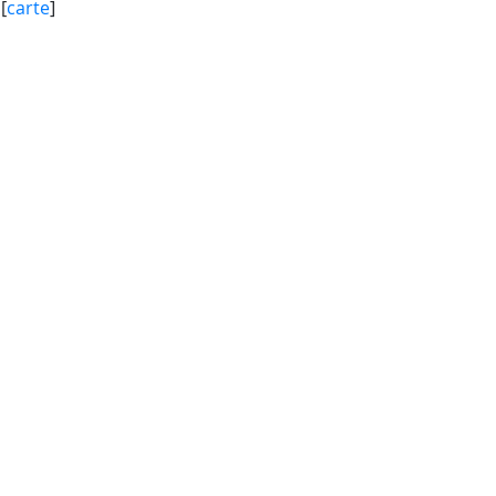
[
carte
]