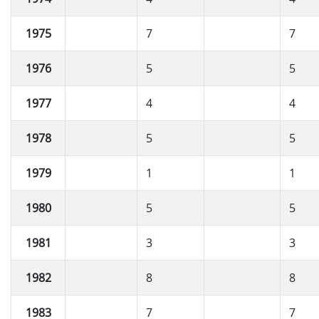
1975
7
7
1976
5
5
1977
4
4
1978
5
5
1979
1
1
1980
5
5
1981
3
3
1982
8
8
1983
7
7