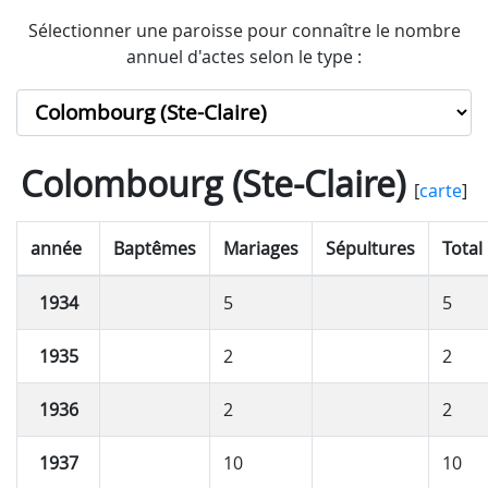
Sélectionner une paroisse pour connaître le nombre
annuel d'actes selon le type :
Colombourg (Ste-Claire)
[
carte
]
année
Baptêmes
Mariages
Sépultures
Total
1934
5
5
1935
2
2
1936
2
2
1937
10
10