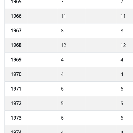
1965
7
7
1966
11
11
1967
8
8
1968
12
12
1969
4
4
1970
4
4
1971
6
6
1972
5
5
1973
6
6
1974
4
4