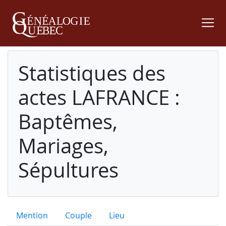
Statistiques des
actes LAFRANCE :
Baptêmes,
Mariages,
Sépultures
Mention
Couple
Lieu