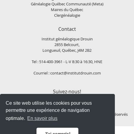
Généalogie Québec Communauté (Meta)
Maires du Québec
Clergénéalogie
Contact
Institut généalogique Drouin
2855 Belcourt,
Longueuil, Québec, J4M 2B2
Tel : 514-400-3961 - L-V 8:30 à 16:30, HNE
Courriel :
contact@institutdrouin.com
Suivez-nous!
Ce site web utilise les cookies pour vous
permettre une expérience de navigation
Copyright
2026 Institut généalogique Drouin, Tous droits réservés
optimale.
En savoir plus
J'ai compris!