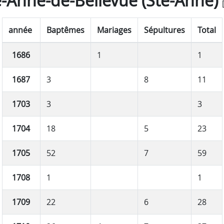
e-Anne-de-Bellevue (Ste-Anne)
année
Baptêmes
Mariages
Sépultures
Total
1686
1
1
1687
3
8
11
1703
3
3
1704
18
5
23
1705
52
7
59
1708
1
1
1709
22
6
28