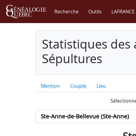
Recherche
Outils
LAFRANCE 
Statistiques des
Sépultures
Mention
Couple
Lieu
Sélectionne