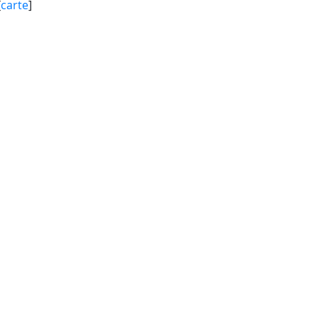
[
carte
]