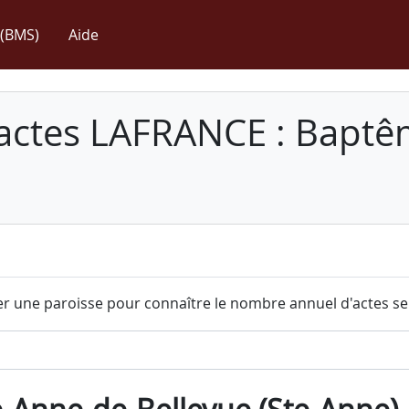
(BMS)
Aide
 actes LAFRANCE : Baptê
r une paroisse pour connaître le nombre annuel d'actes sel