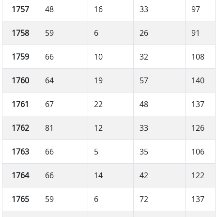
1757
48
16
33
97
1758
59
6
26
91
1759
66
10
32
108
1760
64
19
57
140
1761
67
22
48
137
1762
81
12
33
126
1763
66
5
35
106
1764
66
14
42
122
1765
59
6
72
137