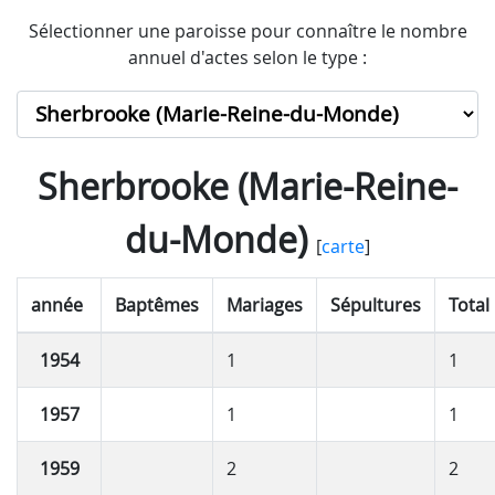
Sélectionner une paroisse pour connaître le nombre
annuel d'actes selon le type :
Sherbrooke (Marie-Reine-
du-Monde)
[
carte
]
année
Baptêmes
Mariages
Sépultures
Total
1954
1
1
1957
1
1
1959
2
2