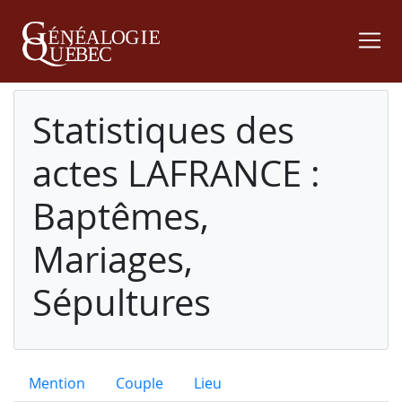
Statistiques des
actes LAFRANCE :
Baptêmes,
Mariages,
Sépultures
Mention
Couple
Lieu