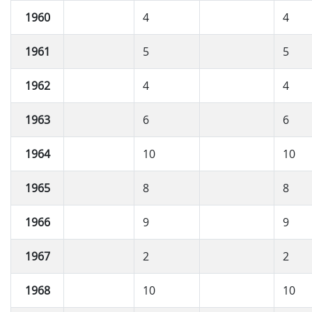
1960
4
4
1961
5
5
1962
4
4
1963
6
6
1964
10
10
1965
8
8
1966
9
9
1967
2
2
1968
10
10