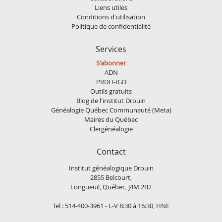
Liens utiles
Conditions d'utilisation
Politique de confidentialité
Services
S'abonner
ADN
PRDH-IGD
Outils gratuits
Blog de l'institut Drouin
Généalogie Québec Communauté (Meta)
Maires du Québec
Clergénéalogie
Contact
Institut généalogique Drouin
2855 Belcourt,
Longueuil, Québec, J4M 2B2
Tel : 514-400-3961 - L-V 8:30 à 16:30, HNE