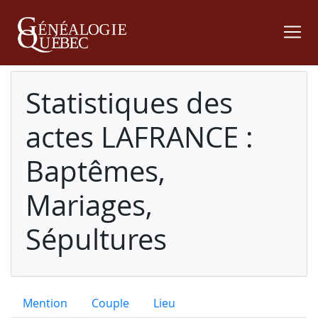
Statistiques des
actes LAFRANCE :
Baptêmes,
Mariages,
Sépultures
Mention
Couple
Lieu