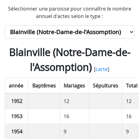
Sélectionner une paroisse pour connaître le nombre
annuel d'actes selon le type :
Blainville (Notre-Dame-de-
l'Assomption)
[
carte
]
année
Baptêmes
Mariages
Sépultures
Total
1952
12
12
1953
16
16
1954
9
9