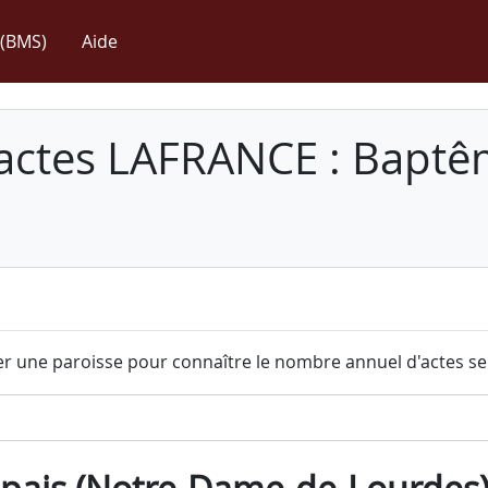
(BMS)
Aide
 actes LAFRANCE : Baptê
r une paroisse pour connaître le nombre annuel d'actes sel