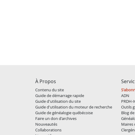
À Propos
Servi
Contenu du site
S'abon
Guide de démarrage rapide
ADN
Guide d'utilisation du site
PRDH-I
Guide d'utilisation du moteur de recherche
Outils g
Guide de généalogie québécoise
Blog de 
Faire un don d'archives
Généal
Nouveautés
Maires
Collaborations
Clergén