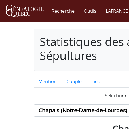
Recherche
Outils
LAFRANCE 
Statistiques des
Sépultures
Mention
Couple
Lieu
Sélectionne