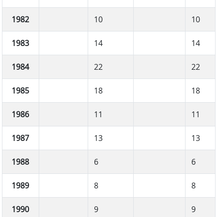
1982
10
10
1983
14
14
1984
22
22
1985
18
18
1986
11
11
1987
13
13
1988
6
6
1989
8
8
1990
9
9