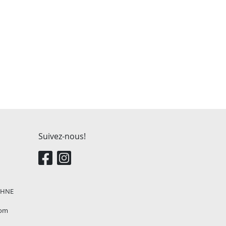
Suivez-nous!
, HNE
com