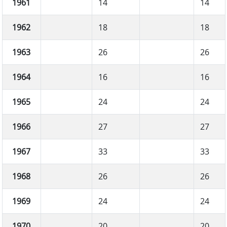
1961
14
14
1962
18
18
1963
26
26
1964
16
16
1965
24
24
1966
27
27
1967
33
33
1968
26
26
1969
24
24
1970
20
20