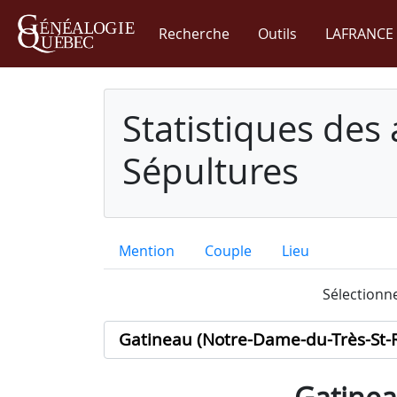
Recherche
Outils
LAFRANCE 
Statistiques des
Sépultures
Mention
Couple
Lieu
Sélectionne