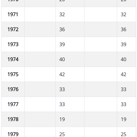
1971
32
32
1972
36
36
1973
39
39
1974
40
40
1975
42
42
1976
33
33
1977
33
33
1978
19
19
1979
25
25