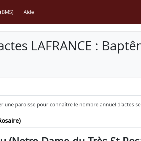
(BMS)
Aide
 actes LAFRANCE : Baptê
r une paroisse pour connaître le nombre annuel d'actes sel