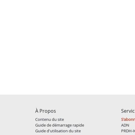
À Propos
Servi
Contenu du site
S'abon
Guide de démarrage rapide
ADN
Guide d'utilisation du site
PRDH-I