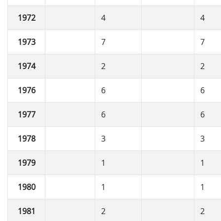
1972
4
4
1973
7
7
1974
2
2
1976
6
6
1977
6
6
1978
3
3
1979
1
1
1980
1
1
1981
2
2