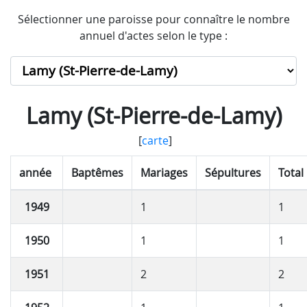
Sélectionner une paroisse pour connaître le nombre
annuel d'actes selon le type :
Lamy (St-Pierre-de-Lamy)
[
carte
]
année
Baptêmes
Mariages
Sépultures
Total
1949
1
1
1950
1
1
1951
2
2