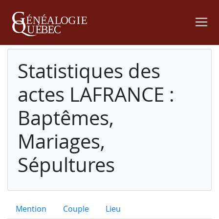
Statistiques des
actes LAFRANCE :
Baptêmes,
Mariages,
Sépultures
Mention
Couple
Lieu