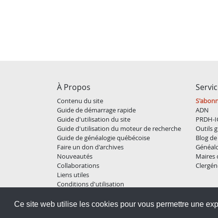
À Propos
Servi
Contenu du site
S'abon
Guide de démarrage rapide
ADN
Guide d'utilisation du site
PRDH-I
Guide d'utilisation du moteur de recherche
Outils g
Guide de généalogie québécoise
Blog de 
Faire un don d'archives
Généal
Nouveautés
Maires
Collaborations
Clergén
Liens utiles
Conditions d'utilisation
Politique de confidentialité
Ce site web utilise les cookies pour vous permettre une ex