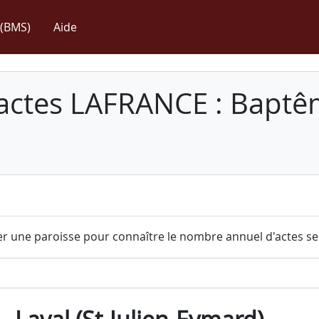
(BMS)
Aide
 actes LAFRANCE : Baptê
r une paroisse pour connaître le nombre annuel d'actes sel