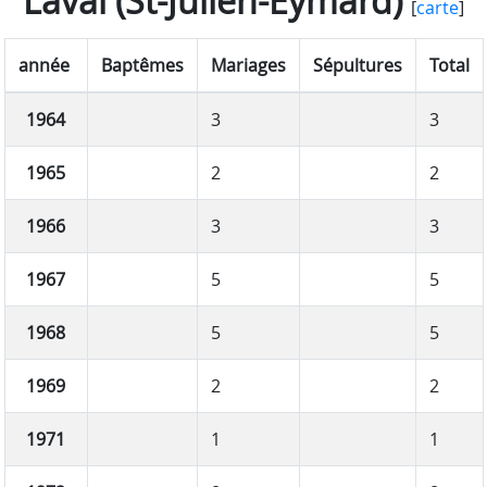
Laval (St-Julien-Eymard)
[
carte
]
année
Baptêmes
Mariages
Sépultures
Total
1964
3
3
1965
2
2
1966
3
3
1967
5
5
1968
5
5
1969
2
2
1971
1
1