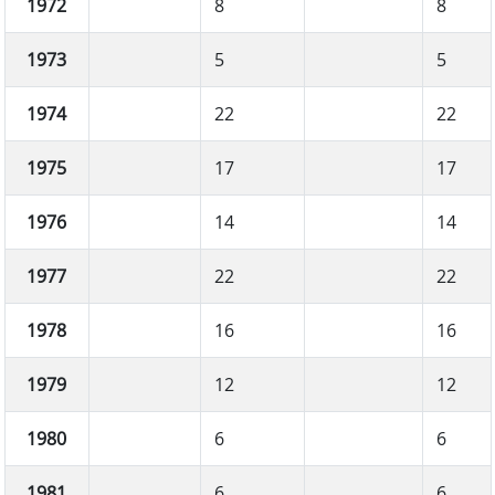
1972
8
8
1973
5
5
1974
22
22
1975
17
17
1976
14
14
1977
22
22
1978
16
16
1979
12
12
1980
6
6
1981
6
6