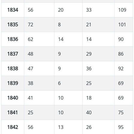
1834
56
20
33
109
1835
72
8
21
101
1836
62
14
14
90
1837
48
9
29
86
1838
47
9
36
92
1839
38
6
25
69
1840
41
10
18
69
1841
25
10
40
75
1842
56
13
26
95