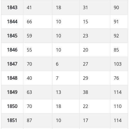
1843
41
18
31
90
1844
66
10
15
91
1845
59
10
23
92
1846
55
10
20
85
1847
70
6
27
103
1848
40
7
29
76
1849
63
13
38
114
1850
70
18
22
110
1851
87
10
17
114