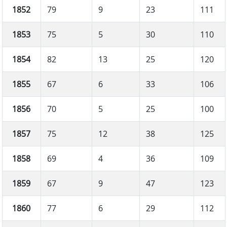
1852
79
9
23
111
1853
75
5
30
110
1854
82
13
25
120
1855
67
6
33
106
1856
70
5
25
100
1857
75
12
38
125
1858
69
4
36
109
1859
67
9
47
123
1860
77
6
29
112