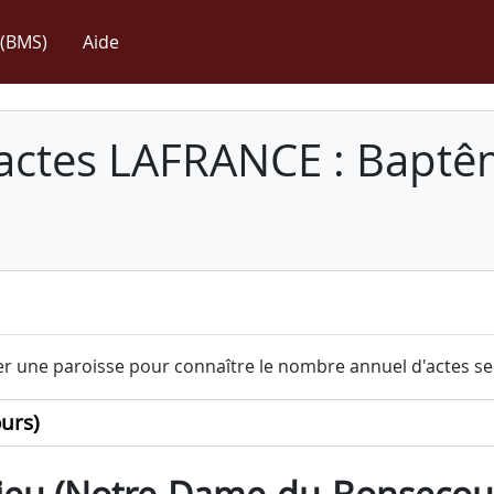
(BMS)
Aide
 actes LAFRANCE : Baptê
r une paroisse pour connaître le nombre annuel d'actes sel