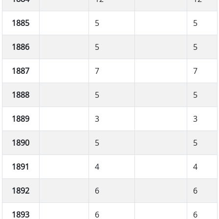
1885
5
5
1886
5
5
1887
7
7
1888
5
5
1889
3
3
1890
5
5
1891
4
4
1892
6
6
1893
6
6