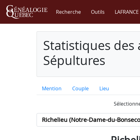
Recherche
Outils
LAFRANCE 
Statistiques des
Sépultures
Mention
Couple
Lieu
Sélectionne