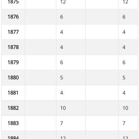
1875
12
12
1876
6
6
1877
4
4
1878
4
4
1879
6
6
1880
5
5
1881
4
4
1882
10
10
1883
7
7
1884
12
12