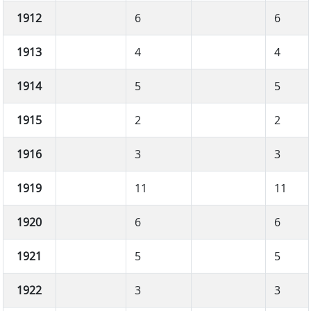
1912
6
6
1913
4
4
1914
5
5
1915
2
2
1916
3
3
1919
11
11
1920
6
6
1921
5
5
1922
3
3