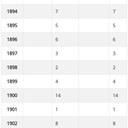
1894
7
7
1895
5
5
1896
6
6
1897
3
3
1898
2
2
1899
4
4
1900
14
14
1901
1
1
1902
8
8