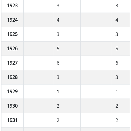
1923
3
3
1924
4
4
1925
3
3
1926
5
5
1927
6
6
1928
3
3
1929
1
1
1930
2
2
1931
2
2