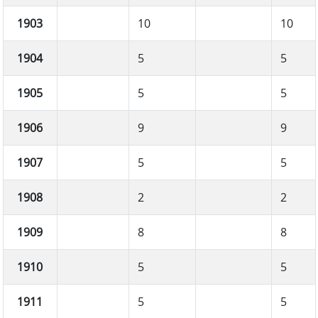
1903
10
10
1904
5
5
1905
5
5
1906
9
9
1907
5
5
1908
2
2
1909
8
8
1910
5
5
1911
5
5