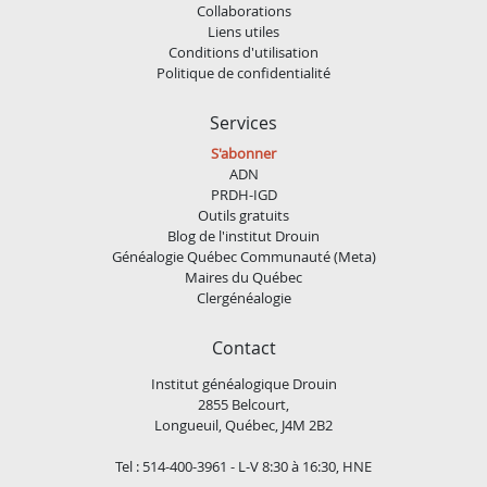
Collaborations
Liens utiles
Conditions d'utilisation
Politique de confidentialité
Services
S'abonner
ADN
PRDH-IGD
Outils gratuits
Blog de l'institut Drouin
Généalogie Québec Communauté (Meta)
Maires du Québec
Clergénéalogie
Contact
Institut généalogique Drouin
2855 Belcourt,
Longueuil, Québec, J4M 2B2
Tel : 514-400-3961 - L-V 8:30 à 16:30, HNE