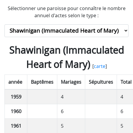
Sélectionner une paroisse pour connaître le nombre
annuel d'actes selon le type :
Shawinigan (Immaculated
Heart of Mary)
[
carte
]
année
Baptêmes
Mariages
Sépultures
Total
1959
4
4
1960
6
6
1961
5
5