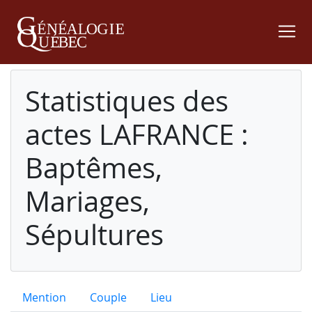
Statistiques des
actes LAFRANCE :
Baptêmes,
Mariages,
Sépultures
Mention
Couple
Lieu