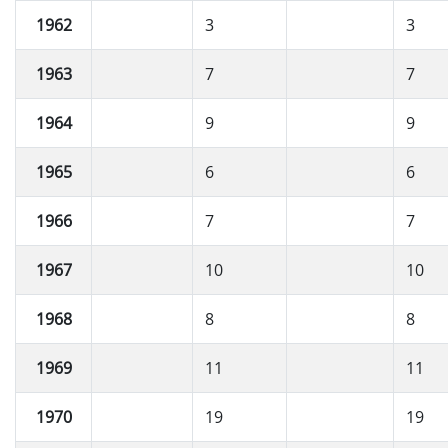
1962
3
3
1963
7
7
1964
9
9
1965
6
6
1966
7
7
1967
10
10
1968
8
8
1969
11
11
1970
19
19