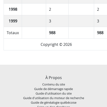
1998
2
2
1999
3
3
Totaux
988
988
Copyright © 2026
À Propos
Contenu du site
Guide de démarrage rapide
Guide d'utilisation du site
Guide d'utilisation du moteur de recherche
Guide de généalogie québécoise
Faire un don d'archives