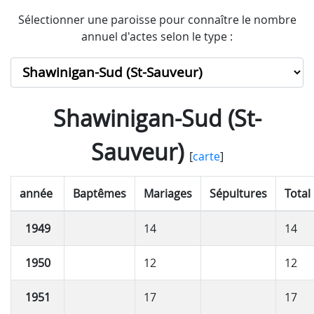
Sélectionner une paroisse pour connaître le nombre
annuel d'actes selon le type :
Shawinigan-Sud (St-
Sauveur)
[
carte
]
année
Baptêmes
Mariages
Sépultures
Total
1949
14
14
1950
12
12
1951
17
17