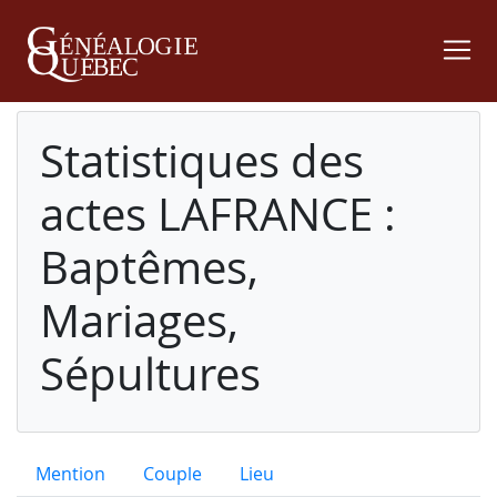
Statistiques des
actes LAFRANCE :
Baptêmes,
Mariages,
Sépultures
Mention
Couple
Lieu