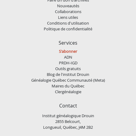
Nouveautés
Collaborations
Liens utiles
Conditions d'utilisation
Politique de confidentialité
Services
S'abonner
ADN
PRDH-IGD
Outils gratuits
Blog de l'institut Drouin
Généalogie Québec Communauté (Meta)
Maires du Québec
Clergénéalogie
Contact
Institut généalogique Drouin
2855 Belcourt,
Longueuil, Québec, J4M 2B2