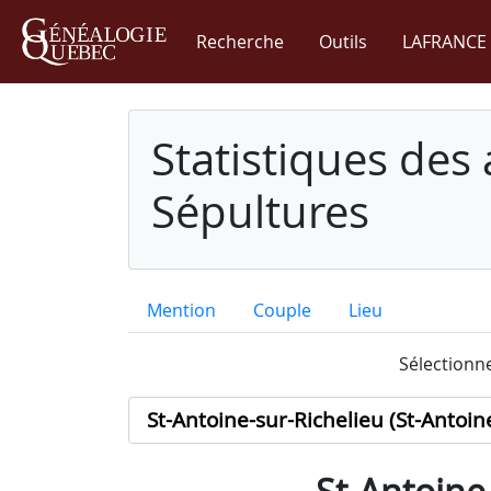
Recherche
Outils
LAFRANCE 
Statistiques des
Sépultures
Mention
Couple
Lieu
Sélectionne