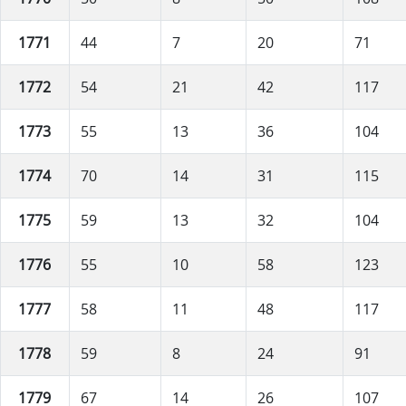
1771
44
7
20
71
1772
54
21
42
117
1773
55
13
36
104
1774
70
14
31
115
1775
59
13
32
104
1776
55
10
58
123
1777
58
11
48
117
1778
59
8
24
91
1779
67
14
26
107