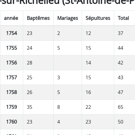
-sur-Richelieu (St-Antoine-de-
année
Baptêmes
Mariages
Sépultures
Total
1754
23
2
12
37
1755
24
5
15
44
1756
28
14
42
1757
25
3
15
43
1758
26
5
16
47
1759
35
8
22
65
1760
23
4
23
50