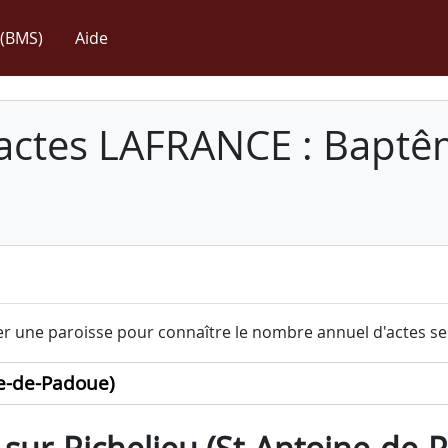
(BMS)
Aide
 actes LAFRANCE : Baptê
r une paroisse pour connaître le nombre annuel d'actes sel