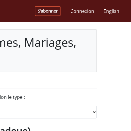
Connexion
English
S'abonner
mes, Mariages,
on le type :