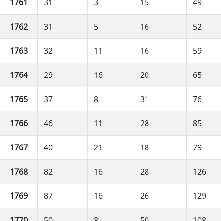
1761
31
3
15
49
1762
31
5
16
52
1763
32
11
16
59
1764
29
16
20
65
1765
37
8
31
76
1766
46
11
28
85
1767
40
21
18
79
1768
82
16
28
126
1769
87
16
26
129
1770
50
8
50
108