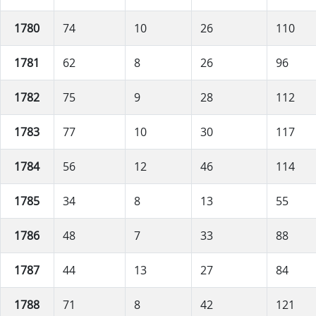
1780
74
10
26
110
1781
62
8
26
96
1782
75
9
28
112
1783
77
10
30
117
1784
56
12
46
114
1785
34
8
13
55
1786
48
7
33
88
1787
44
13
27
84
1788
71
8
42
121