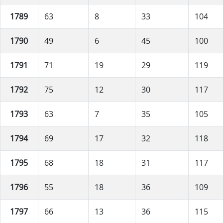
1789
63
8
33
104
1790
49
6
45
100
1791
71
19
29
119
1792
75
12
30
117
1793
63
7
35
105
1794
69
17
32
118
1795
68
18
31
117
1796
55
18
36
109
1797
66
13
36
115