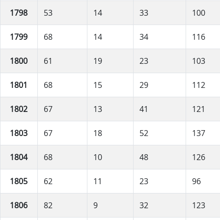
1798
53
14
33
100
1799
68
14
34
116
1800
61
19
23
103
1801
68
15
29
112
1802
67
13
41
121
1803
67
18
52
137
1804
68
10
48
126
1805
62
11
23
96
1806
82
9
32
123