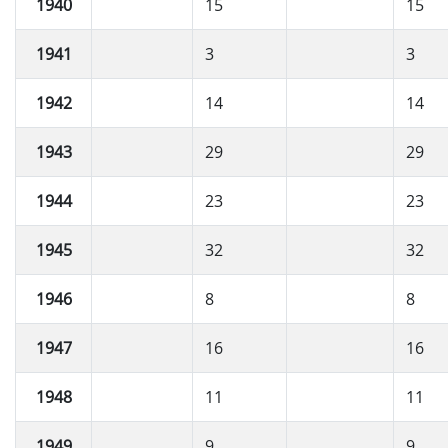
1940
15
15
1941
3
3
1942
14
14
1943
29
29
1944
23
23
1945
32
32
1946
8
8
1947
16
16
1948
11
11
1949
9
9