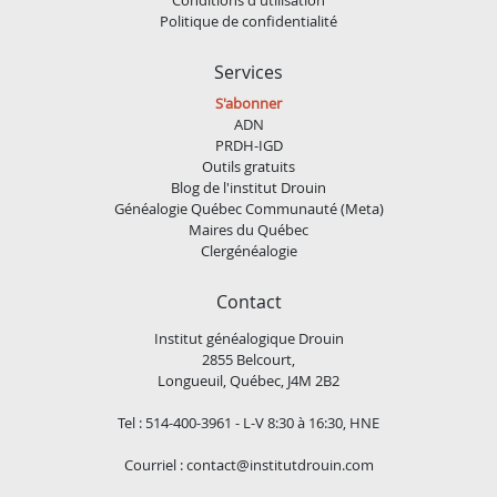
Politique de confidentialité
Services
S'abonner
ADN
PRDH-IGD
Outils gratuits
Blog de l'institut Drouin
Généalogie Québec Communauté (Meta)
Maires du Québec
Clergénéalogie
Contact
Institut généalogique Drouin
2855 Belcourt,
Longueuil, Québec, J4M 2B2
Tel : 514-400-3961 - L-V 8:30 à 16:30, HNE
Courriel :
contact@institutdrouin.com