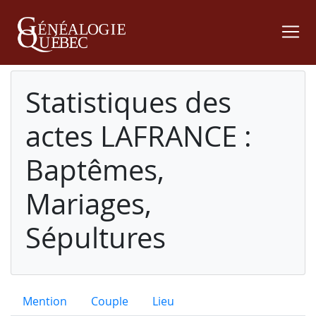
Statistiques des
actes LAFRANCE :
Baptêmes,
Mariages,
Sépultures
Mention
Couple
Lieu