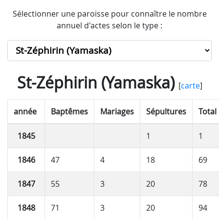
Sélectionner une paroisse pour connaître le nombre
annuel d'actes selon le type :
St-Zéphirin (Yamaska)
[
carte
]
année
Baptêmes
Mariages
Sépultures
Total
1845
1
1
1846
47
4
18
69
1847
55
3
20
78
1848
71
3
20
94