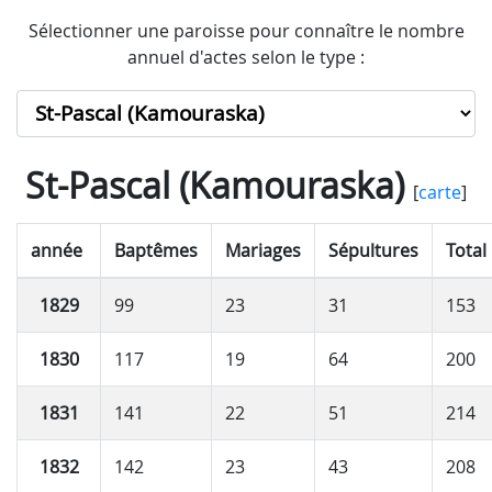
Sélectionner une paroisse pour connaître le nombre
annuel d'actes selon le type :
St-Pascal (Kamouraska)
[
carte
]
année
Baptêmes
Mariages
Sépultures
Total
1829
99
23
31
153
1830
117
19
64
200
1831
141
22
51
214
1832
142
23
43
208