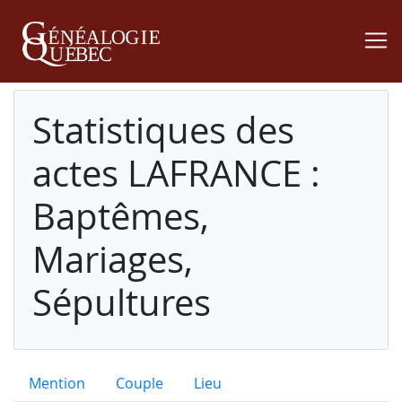
Statistiques des
actes LAFRANCE :
Baptêmes,
Mariages,
Sépultures
Mention
Couple
Lieu