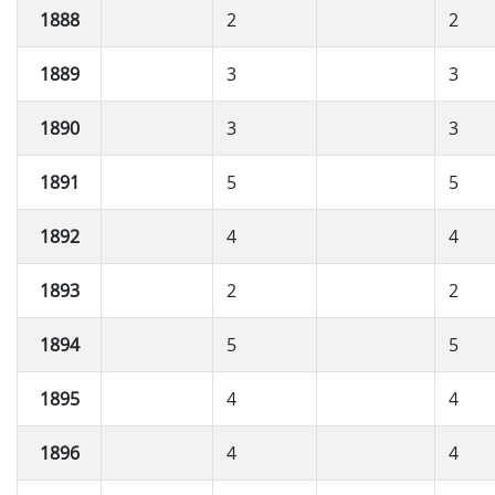
1888
2
2
1889
3
3
1890
3
3
1891
5
5
1892
4
4
1893
2
2
1894
5
5
1895
4
4
1896
4
4