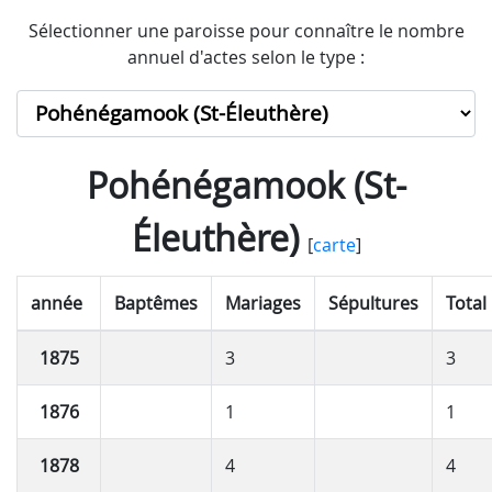
Sélectionner une paroisse pour connaître le nombre
annuel d'actes selon le type :
Pohénégamook (St-
Éleuthère)
[
carte
]
année
Baptêmes
Mariages
Sépultures
Total
1875
3
3
1876
1
1
1878
4
4