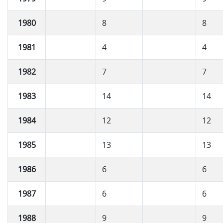
1980
8
8
1981
4
4
1982
7
7
1983
14
14
1984
12
12
1985
13
13
1986
6
6
1987
6
6
1988
9
9