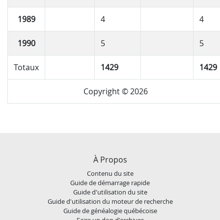
1989
4
4
1990
5
5
Totaux
1429
1429
Copyright © 2026
À Propos
Contenu du site
Guide de démarrage rapide
Guide d'utilisation du site
Guide d'utilisation du moteur de recherche
Guide de généalogie québécoise
Faire un don d'archives