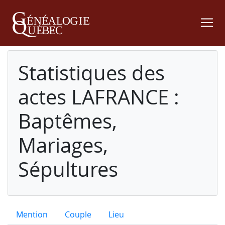
Statistiques des
actes LAFRANCE :
Baptêmes,
Mariages,
Sépultures
Mention
Couple
Lieu