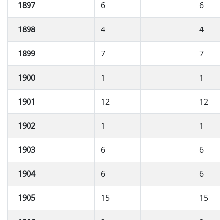
1897
6
6
1898
4
4
1899
7
7
1900
1
1
1901
12
12
1902
1
1
1903
6
6
1904
6
6
1905
15
15