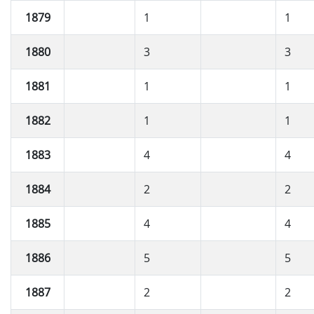
1879
1
1
1880
3
3
1881
1
1
1882
1
1
1883
4
4
1884
2
2
1885
4
4
1886
5
5
1887
2
2