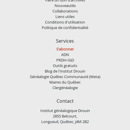
Nouveautés
Collaborations
Liens utiles
Conditions d'utilisation
Politique de confidentialité
Services
S'abonner
ADN
PRDH-IGD
Outils gratuits
Blog de l'institut Drouin
Généalogie Québec Communauté (Meta)
Maires du Québec
Clergénéalogie
Contact
Institut généalogique Drouin
2855 Belcourt,
Longueuil, Québec, J4M 2B2