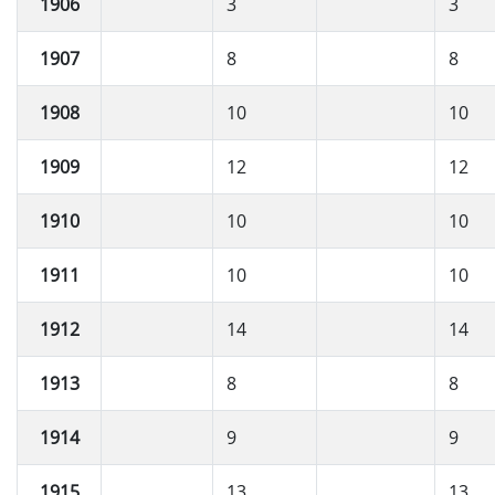
1906
3
3
1907
8
8
1908
10
10
1909
12
12
1910
10
10
1911
10
10
1912
14
14
1913
8
8
1914
9
9
1915
13
13