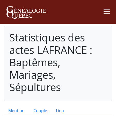
Statistiques des
actes LAFRANCE :
Baptêmes,
Mariages,
Sépultures
Mention
Couple
Lieu