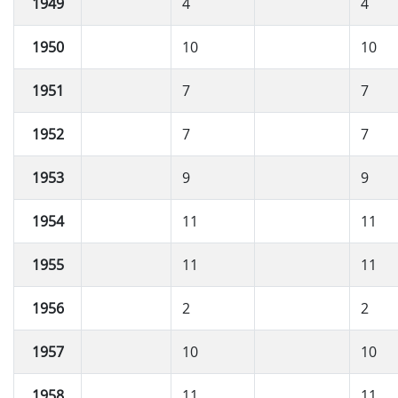
1949
4
4
1950
10
10
1951
7
7
1952
7
7
1953
9
9
1954
11
11
1955
11
11
1956
2
2
1957
10
10
1958
11
11