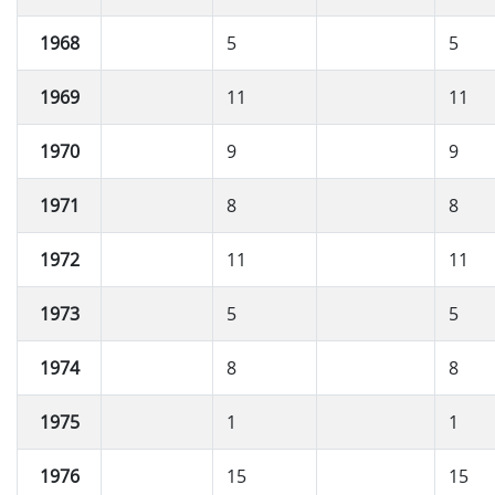
1968
5
5
1969
11
11
1970
9
9
1971
8
8
1972
11
11
1973
5
5
1974
8
8
1975
1
1
1976
15
15