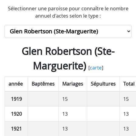
Sélectionner une paroisse pour connaître le nombre
annuel d'actes selon le type :
Glen Robertson (Ste-
Marguerite)
[
carte
]
année
Baptêmes
Mariages
Sépultures
Total
1919
15
15
1920
13
13
1921
13
13