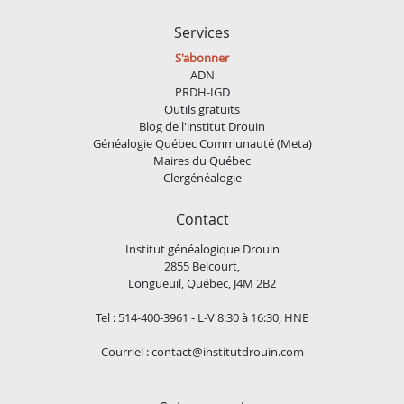
Services
S'abonner
ADN
PRDH-IGD
Outils gratuits
Blog de l'institut Drouin
Généalogie Québec Communauté (Meta)
Maires du Québec
Clergénéalogie
Contact
Institut généalogique Drouin
2855 Belcourt,
Longueuil, Québec, J4M 2B2
Tel : 514-400-3961 - L-V 8:30 à 16:30, HNE
Courriel :
contact@institutdrouin.com