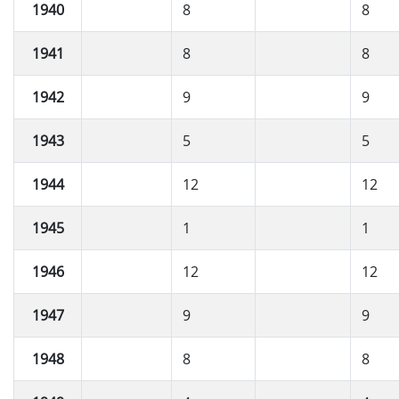
1940
8
8
1941
8
8
1942
9
9
1943
5
5
1944
12
12
1945
1
1
1946
12
12
1947
9
9
1948
8
8