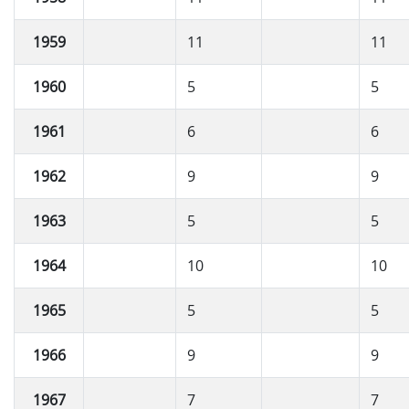
1959
11
11
1960
5
5
1961
6
6
1962
9
9
1963
5
5
1964
10
10
1965
5
5
1966
9
9
1967
7
7