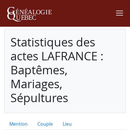
Statistiques des
actes LAFRANCE :
Baptêmes,
Mariages,
Sépultures
Mention
Couple
Lieu