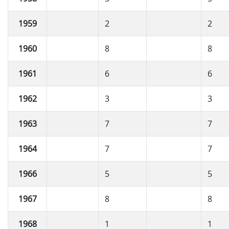
1959
2
2
1960
8
8
1961
6
6
1962
3
3
1963
7
7
1964
7
7
1966
5
5
1967
8
8
1968
1
1