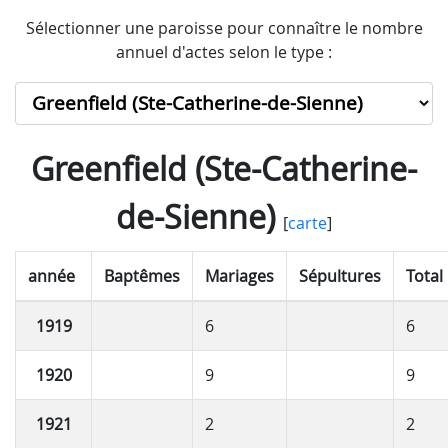
Sélectionner une paroisse pour connaître le nombre
annuel d'actes selon le type :
Greenfield (Ste-Catherine-
de-Sienne)
[
carte
]
année
Baptêmes
Mariages
Sépultures
Total
1919
6
6
1920
9
9
1921
2
2