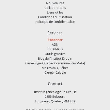
Nouveautés
Collaborations
Liens utiles
Conditions d'utilisation
Politique de confidentialité
Services
S'abonner
ADN
PRDH-IGD
Outils gratuits
Blog de l'institut Drouin
Généalogie Québec Communauté (Meta)
Maires du Québec
Clergénéalogie
Contact
Institut généalogique Drouin
2855 Belcourt,
Longueuil, Québec, J4M 2B2