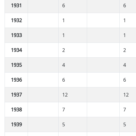
1931
6
6
1932
1
1
1933
1
1
1934
2
2
1935
4
4
1936
6
6
1937
12
12
1938
7
7
1939
5
5