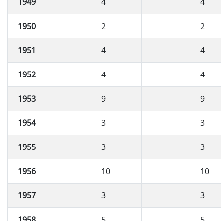
1949
4
4
1950
2
2
1951
4
4
1952
4
4
1953
9
9
1954
3
3
1955
3
3
1956
10
10
1957
3
3
1958
5
5