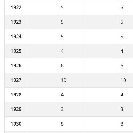
1922
5
5
1923
5
5
1924
5
5
1925
4
4
1926
6
6
1927
10
10
1928
4
4
1929
3
3
1930
8
8