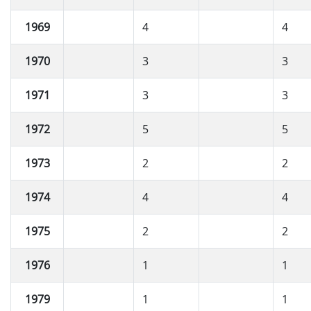
1969
4
4
1970
3
3
1971
3
3
1972
5
5
1973
2
2
1974
4
4
1975
2
2
1976
1
1
1979
1
1