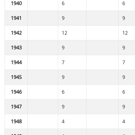
1940
6
6
1941
9
9
1942
12
12
1943
9
9
1944
7
7
1945
9
9
1946
6
6
1947
9
9
1948
4
4