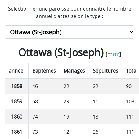
Sélectionner une paroisse pour connaître le nombre
annuel d'actes selon le type :
Ottawa (St-Joseph)
[
carte
]
année
Baptêmes
Mariages
Sépultures
Total
1858
46
22
22
90
1859
68
29
11
108
1860
74
19
18
111
1861
73
12
26
111