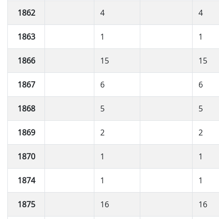
1862
4
4
1863
1
1
1866
15
15
1867
6
6
1868
5
5
1869
2
2
1870
1
1
1874
1
1
1875
16
16