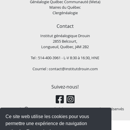
Généalogie Québec Communauté (Meta)
Maires du Québec
Clergénéalogie
Contact
Institut généalogique Drouin
2855 Belcourt,
Longueuil, Québec, J4M 2B2
Tel : 514-400-3961 - L-V 8:30 à 16:30, HNE
Courriel :
contact@institutdrouin.com
Suivez-nous!
Copyright
2026 Institut généalogique Drouin, Tous droits réservés
Ce site web utilise les cookies pour vous
permettre une expérience de navigation