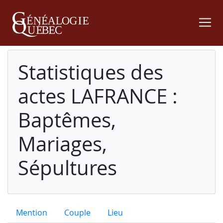
Statistiques des
actes LAFRANCE :
Baptêmes,
Mariages,
Sépultures
Mention
Couple
Lieu