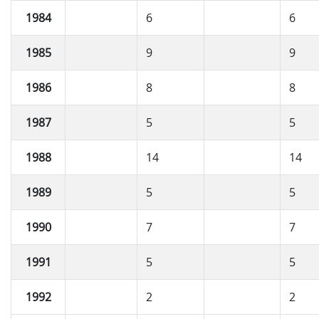
1984
6
6
1985
9
9
1986
8
8
1987
5
5
1988
14
14
1989
5
5
1990
7
7
1991
5
5
1992
2
2