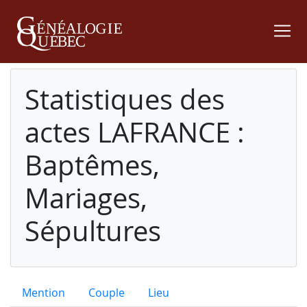
Statistiques des
actes LAFRANCE :
Baptêmes,
Mariages,
Sépultures
Mention
Couple
Lieu