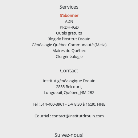
Services
S'abonner
ADN
PRDH-IGD
Outils gratuits
Blog de l'institut Drouin
Généalogie Québec Communauté (Meta)
Maires du Québec
Clergénéalogie
Contact
Institut généalogique Drouin
2855 Belcourt,
Longueuil, Québec, J4M 2B2
Tel : 514-400-3961 - L-V 8:30 à 16:30, HNE
Courriel :
contact@institutdrouin.com
Suivez-nous!