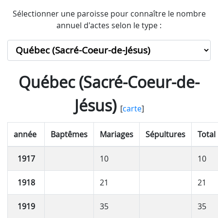
Sélectionner une paroisse pour connaître le nombre
annuel d'actes selon le type :
Québec (Sacré-Coeur-de-
Jésus)
[
carte
]
année
Baptêmes
Mariages
Sépultures
Total
1917
10
10
1918
21
21
1919
35
35