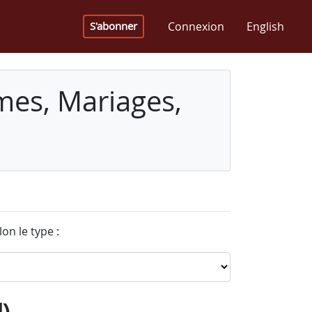
Connexion
English
S'abonner
mes, Mariages,
on le type :