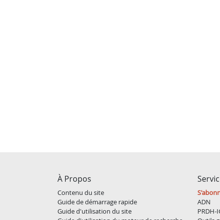
À Propos
Servi
Contenu du site
S'abon
Guide de démarrage rapide
ADN
Guide d'utilisation du site
PRDH-I