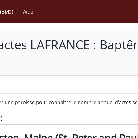
(BMS)
Aide
 actes LAFRANCE : Baptê
r une paroisse pour connaître le nombre annuel d'actes sel