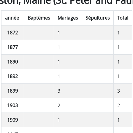
ston, Maine (St. Peter and Paul
année
Baptêmes
Mariages
Sépultures
Total
1872
1
1
1877
1
1
1890
1
1
1892
1
1
1899
3
3
1903
2
2
1909
1
1