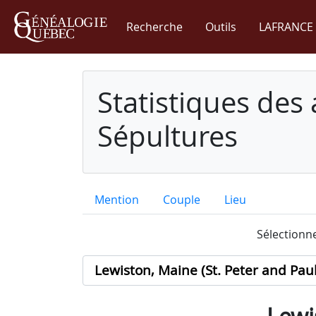
Recherche
Outils
LAFRANCE 
Statistiques des
Sépultures
Mention
Couple
Lieu
Sélectionne