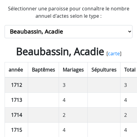
Sélectionner une paroisse pour connaître le nombre
annuel d'actes selon le type :
Beaubassin, Acadie
[
carte
]
année
Baptêmes
Mariages
Sépultures
Total
1712
3
3
1713
4
4
1714
2
2
1715
4
4