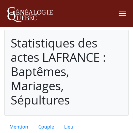
Statistiques des
actes LAFRANCE :
Baptêmes,
Mariages,
Sépultures
Mention
Couple
Lieu