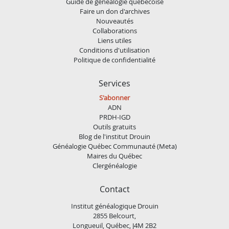
Guide de généalogie québécoise
Faire un don d'archives
Nouveautés
Collaborations
Liens utiles
Conditions d'utilisation
Politique de confidentialité
Services
S'abonner
ADN
PRDH-IGD
Outils gratuits
Blog de l'institut Drouin
Généalogie Québec Communauté (Meta)
Maires du Québec
Clergénéalogie
Contact
Institut généalogique Drouin
2855 Belcourt,
Longueuil, Québec, J4M 2B2