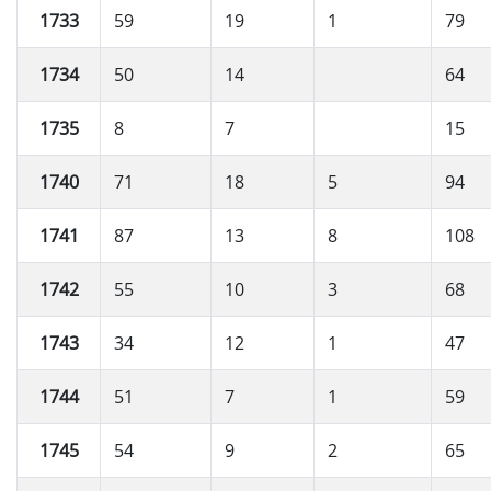
1733
59
19
1
79
1734
50
14
64
1735
8
7
15
1740
71
18
5
94
1741
87
13
8
108
1742
55
10
3
68
1743
34
12
1
47
1744
51
7
1
59
1745
54
9
2
65