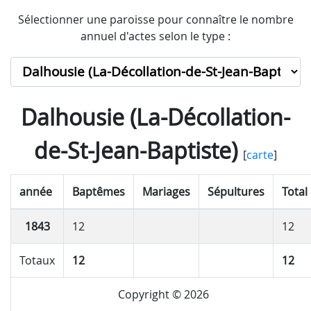
Sélectionner une paroisse pour connaître le nombre
annuel d'actes selon le type :
Dalhousie (La-Décollation-
de-St-Jean-Baptiste)
[
carte
]
année
Baptêmes
Mariages
Sépultures
Total
1843
12
12
Totaux
12
12
Copyright © 2026