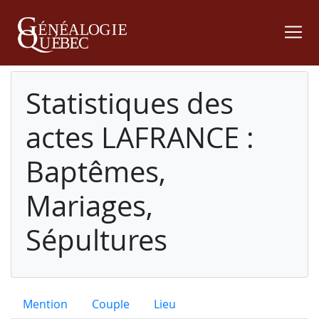
Statistiques des
actes LAFRANCE :
Baptêmes,
Mariages,
Sépultures
Mention
Couple
Lieu