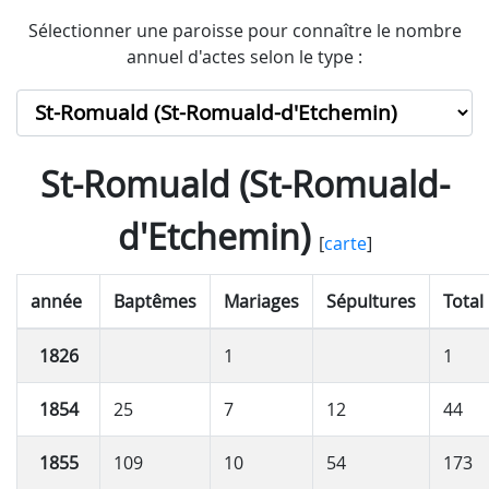
Sélectionner une paroisse pour connaître le nombre
annuel d'actes selon le type :
St-Romuald (St-Romuald-
d'Etchemin)
[
carte
]
année
Baptêmes
Mariages
Sépultures
Total
1826
1
1
1854
25
7
12
44
1855
109
10
54
173