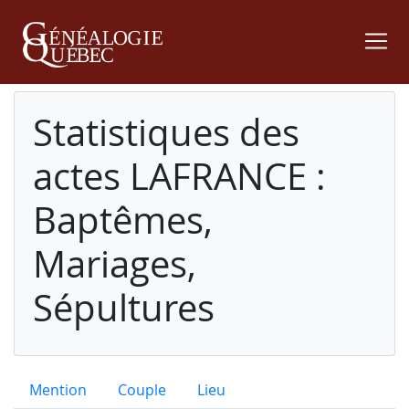
Statistiques des
actes LAFRANCE :
Baptêmes,
Mariages,
Sépultures
Mention
Couple
Lieu