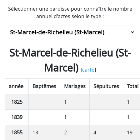
Sélectionner une paroisse pour connaître le nombre
annuel d'actes selon le type :
St-Marcel-de-Richelieu (St-
Marcel)
[
carte
]
année
Baptêmes
Mariages
Sépultures
Total
1825
1
1
1839
1
1
1855
13
2
4
19