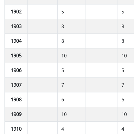
1902
5
5
1903
8
8
1904
8
8
1905
10
10
1906
5
5
1907
7
7
1908
6
6
1909
10
10
1910
4
4