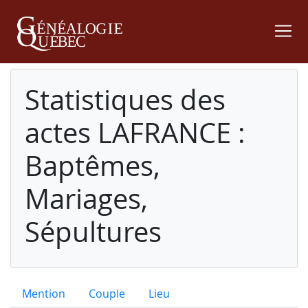
Statistiques des
actes LAFRANCE :
Baptêmes,
Mariages,
Sépultures
Mention
Couple
Lieu