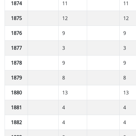
1874
11
11
1875
12
12
1876
9
9
1877
3
3
1878
9
9
1879
8
8
1880
13
13
1881
4
4
1882
4
4