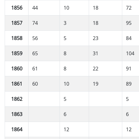
1856
44
10
18
72
1857
74
3
18
95
1858
56
5
23
84
1859
65
8
31
104
1860
61
8
22
91
1861
60
10
19
89
1862
5
5
1863
6
6
1864
12
12