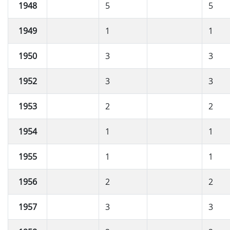
1948
5
5
1949
1
1
1950
3
3
1952
3
3
1953
2
2
1954
1
1
1955
1
1
1956
2
2
1957
3
3