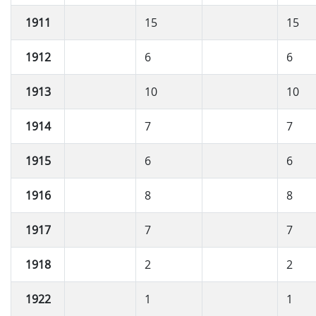
1911
15
15
1912
6
6
1913
10
10
1914
7
7
1915
6
6
1916
8
8
1917
7
7
1918
2
2
1922
1
1