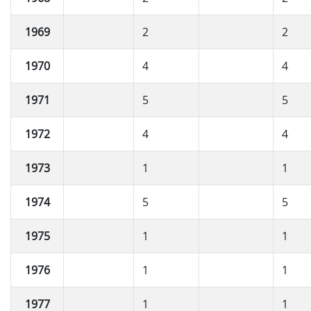
1969
2
2
1970
4
4
1971
5
5
1972
4
4
1973
1
1
1974
5
5
1975
1
1
1976
1
1
1977
1
1