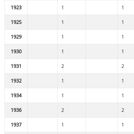
1923
1
1
1925
1
1
1929
1
1
1930
1
1
1931
2
2
1932
1
1
1934
1
1
1936
2
2
1937
1
1