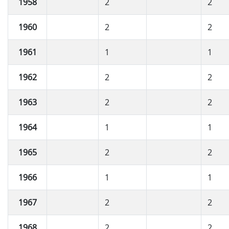
1958
2
2
1960
2
2
1961
1
1
1962
2
2
1963
2
2
1964
1
1
1965
2
2
1966
1
1
1967
2
2
1968
2
2