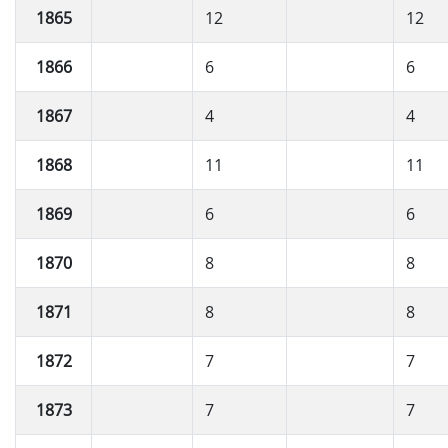
1865
12
12
1866
6
6
1867
4
4
1868
11
11
1869
6
6
1870
8
8
1871
8
8
1872
7
7
1873
7
7