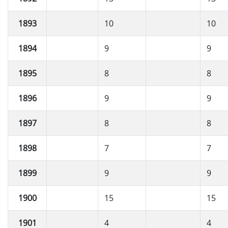
1893
10
10
1894
9
9
1895
8
8
1896
9
9
1897
8
8
1898
7
7
1899
9
9
1900
15
15
1901
4
4