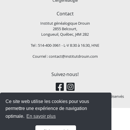
Clergénéalogie
Contact
Institut généalogique Drouin
2855 Belcourt,
Longueuil, Québec, J4M 2B2
Tel : 514-400-3961 - L-V 8:30 à 16:30, HNE
Courriel :
contact@institutdrouin.com
Suivez-nous!
Copyright
2026 Institut généalogique Drouin, Tous droits réservés
Ce site web utilise les cookies pour vous
permettre une expérience de navigation
optimale.
En savoir plus