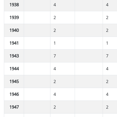
1938
4
4
1939
2
2
1940
2
2
1941
1
1
1943
7
7
1944
4
4
1945
2
2
1946
4
4
1947
2
2