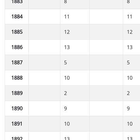
1883
8
8
1884
11
11
1885
12
12
1886
13
13
1887
5
5
1888
10
10
1889
2
2
1890
9
9
1891
10
10
1892
13
13