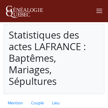
Statistiques des
actes LAFRANCE :
Baptêmes,
Mariages,
Sépultures
Mention
Couple
Lieu