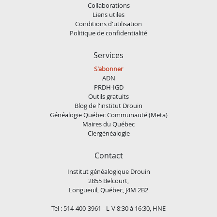
Collaborations
Liens utiles
Conditions d'utilisation
Politique de confidentialité
Services
S'abonner
ADN
PRDH-IGD
Outils gratuits
Blog de l'institut Drouin
Généalogie Québec Communauté (Meta)
Maires du Québec
Clergénéalogie
Contact
Institut généalogique Drouin
2855 Belcourt,
Longueuil, Québec, J4M 2B2
Tel : 514-400-3961 - L-V 8:30 à 16:30, HNE