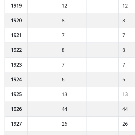
1919
12
12
1920
8
8
1921
7
7
1922
8
8
1923
7
7
1924
6
6
1925
13
13
1926
44
44
1927
26
26