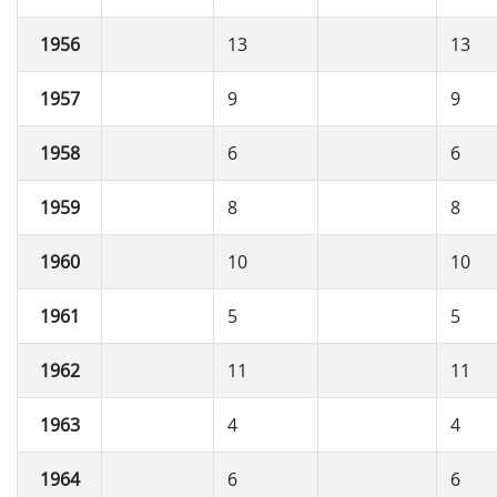
1956
13
13
1957
9
9
1958
6
6
1959
8
8
1960
10
10
1961
5
5
1962
11
11
1963
4
4
1964
6
6