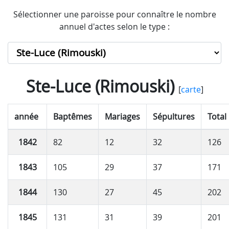
Sélectionner une paroisse pour connaître le nombre
annuel d'actes selon le type :
Ste-Luce (Rimouski)
[
carte
]
année
Baptêmes
Mariages
Sépultures
Total
1842
82
12
32
126
1843
105
29
37
171
1844
130
27
45
202
1845
131
31
39
201