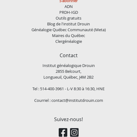
S'abonner
ADN
PRDH-IGD
Outils gratuits
Blog de l'institut Drouin
Généalogie Québec Communauté (Meta)
Maires du Québec
Clergénéalogie
Contact
Institut généalogique Drouin
2855 Belcourt,
Longueuil, Québec, J4M 2B2
Tel : 514-400-3961 - L-V 8:30 à 16:30, HNE
Courriel :
contact@institutdrouin.com
Suivez-nous!