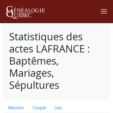
Statistiques des
actes LAFRANCE :
Baptêmes,
Mariages,
Sépultures
Mention
Couple
Lieu