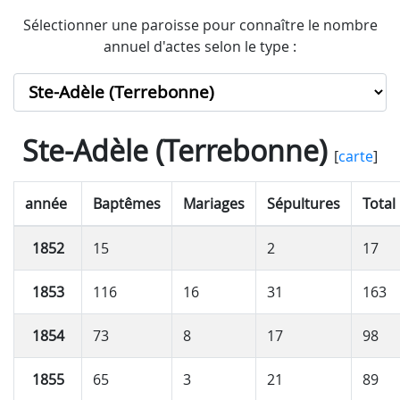
Sélectionner une paroisse pour connaître le nombre
annuel d'actes selon le type :
Ste-Adèle (Terrebonne)
[
carte
]
année
Baptêmes
Mariages
Sépultures
Total
1852
15
2
17
1853
116
16
31
163
1854
73
8
17
98
1855
65
3
21
89