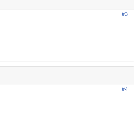
#3
#4