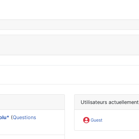
Utilisateurs actuellement
olu*
(
Questions
Guest