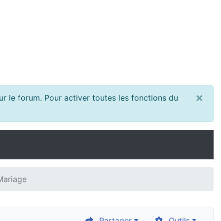
×
r le forum. Pour activer toutes les fonctions du
Mariage
Partager
Outils