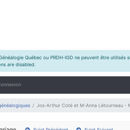
s Généalogie Québec ou PRDH-IGD ne peuvent être utilisés su
ns are disabled.
onnexion
généalogiques
Jos-Arthur Coté et M-Anna Létourneau - 
ariage
Sujet Précédent
Sujet Suivant