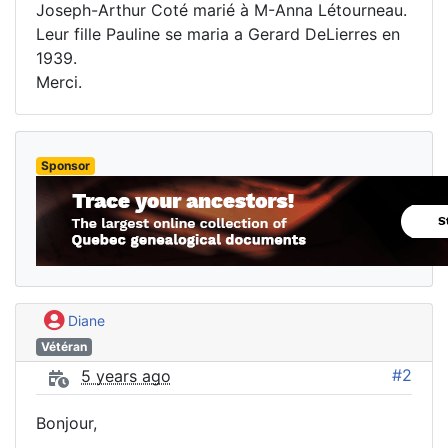
Joseph-Arthur Coté marié à M-Anna Létourneau.
Leur fille Pauline se maria a Gerard DeLierres en
1939.
Merci.
Sponsor
Diane
Vétéran
#2
5 years ago
Bonjour,