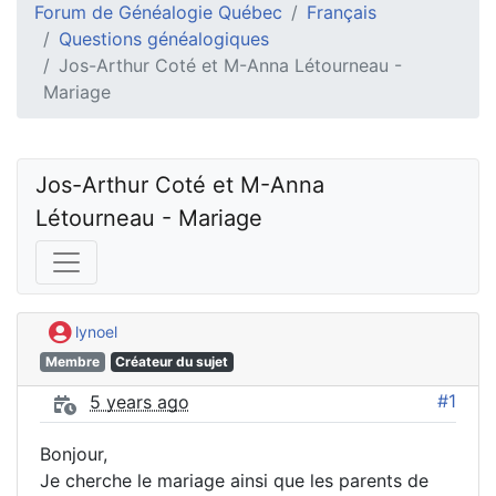
Forum de Généalogie Québec
Français
Questions généalogiques
Jos-Arthur Coté et M-Anna Létourneau -
Mariage
Jos-Arthur Coté et M-Anna 
Létourneau - Mariage
lynoel
Membre
Créateur du sujet
#1
5 years ago
Bonjour,
Je cherche le mariage ainsi que les parents de