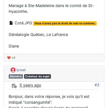
Mariage à Ste-Madeleine dans le comté de St-
Hyacinthe.
Coté.JPG
Vous n'avez pas le droit de voir ce contenu.
Généalogie Québec, Le Lafrance
Diane
+1
lynoel
Membre
Créateur du sujet
#3
5 years ago
Bonjour, dans votre réponse, je vois qu'il est
indiqué "consanguinité".