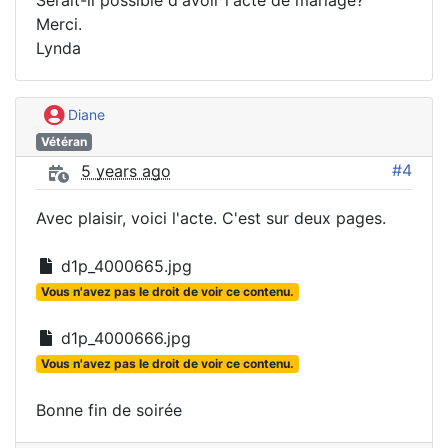
Serait-il possible d'avoir l'acte de mariage?
Merci.
Lynda
Diane
Vétéran
#4
5 years ago
Avec plaisir, voici l'acte. C'est sur deux pages.
d1p_4000665.jpg
Vous n'avez pas le droit de voir ce contenu.
d1p_4000666.jpg
Vous n'avez pas le droit de voir ce contenu.
Bonne fin de soirée