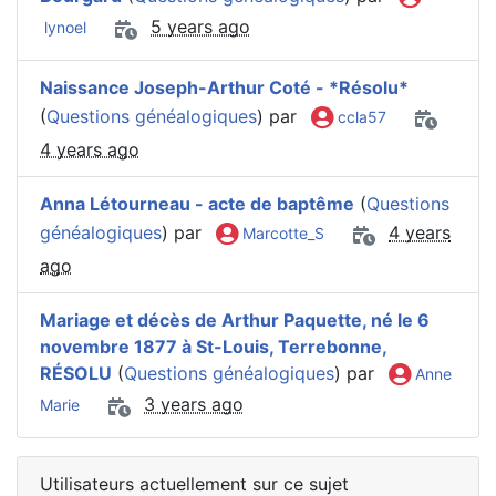
5 years ago
lynoel
Naissance Joseph-Arthur Coté - *Résolu*
(
Questions généalogiques
) par
ccla57
4 years ago
Anna Létourneau - acte de baptême
(
Questions
généalogiques
) par
4 years
Marcotte_S
ago
Mariage et décès de Arthur Paquette, né le 6
novembre 1877 à St-Louis, Terrebonne,
RÉSOLU
(
Questions généalogiques
) par
Anne
3 years ago
Marie
Utilisateurs actuellement sur ce sujet