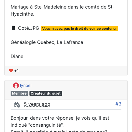
Mariage à Ste-Madeleine dans le comté de St-
Hyacinthe.
Coté.JPG
Vous n'avez pas le droit de voir ce contenu.
Généalogie Québec, Le Lafrance
Diane
+1
lynoel
Membre
Créateur du sujet
#3
5 years ago
Bonjour, dans votre réponse, je vois qu'il est
indiqué "consanguinité".