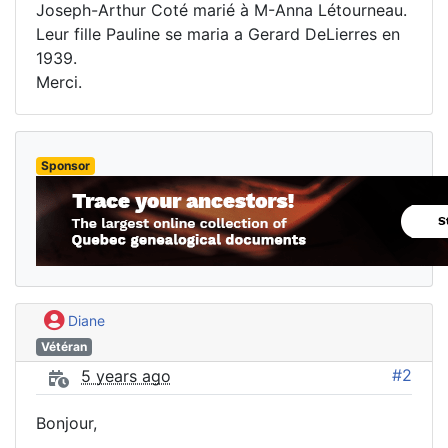
Joseph-Arthur Coté marié à M-Anna Létourneau.
Leur fille Pauline se maria a Gerard DeLierres en
1939.
Merci.
Sponsor
Diane
Vétéran
#2
5 years ago
Bonjour,