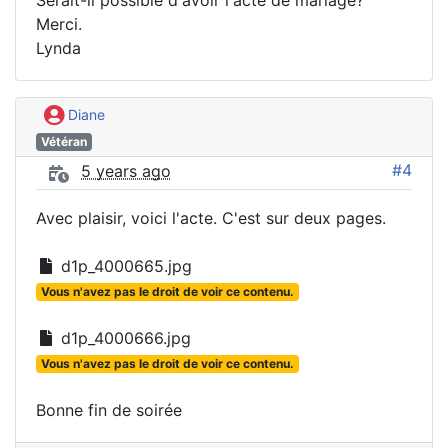
Serait-il possible d'avoir l'acte de mariage?
Merci.
Lynda
Diane
Vétéran
#4
5 years ago
Avec plaisir, voici l'acte. C'est sur deux pages.
d1p_4000665.jpg
Vous n'avez pas le droit de voir ce contenu.
d1p_4000666.jpg
Vous n'avez pas le droit de voir ce contenu.
Bonne fin de soirée