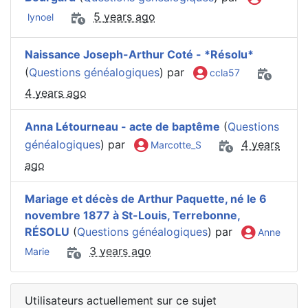
5 years ago
lynoel
Naissance Joseph-Arthur Coté - *Résolu*
(
Questions généalogiques
) par
ccla57
4 years ago
Anna Létourneau - acte de baptême
(
Questions
généalogiques
) par
4 years
Marcotte_S
ago
Mariage et décès de Arthur Paquette, né le 6
novembre 1877 à St-Louis, Terrebonne,
RÉSOLU
(
Questions généalogiques
) par
Anne
3 years ago
Marie
Utilisateurs actuellement sur ce sujet