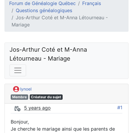
Forum de Généalogie Québec
Français
Questions généalogiques
Jos-Arthur Coté et M-Anna Létourneau -
Mariage
Jos-Arthur Coté et M-Anna 
Létourneau - Mariage
lynoel
Membre
Créateur du sujet
#1
5 years ago
Bonjour,
Je cherche le mariage ainsi que les parents de