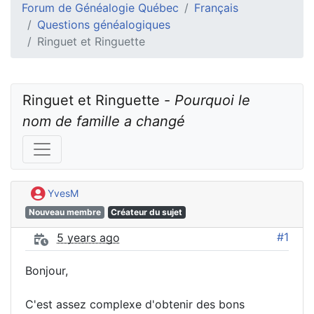
Forum de Généalogie Québec
Français
Questions généalogiques
Ringuet et Ringuette
Ringuet et Ringuette - 
Pourquoi le 
nom de famille a changé
YvesM
Nouveau membre
Créateur du sujet
#1
5 years ago
Bonjour,
C'est assez complexe d'obtenir des bons