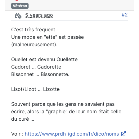
Vétéran
#2
5 years ago
C'est très fréquent.
Une mode en "ette" est passée
(malheureusement).
Ouellet est devenu Ouellette
Cadoret ... Cadorette
Bissonnet ... Bissonnette.
Lisot/Lizot ... Lizotte
Souvent parce que les gens ne savaient pas
écrire, alors la "graphie" de leur nom était celle
du curé ...
Voir :
https://www.prdh-igd.com/fr/dico/noms