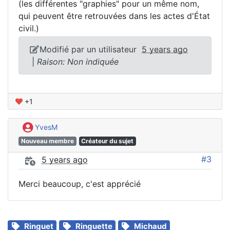
(les différentes "graphies" pour un même nom,
qui peuvent être retrouvées dans les actes d'État
civil.)
Modifié par un utilisateur
5 years ago
|
Raison: Non indiquée
+1
YvesM
Nouveau membre
Créateur du sujet
#3
5 years ago
Merci beaucoup, c'est apprécié
Ringuet
Ringuette
Michaud