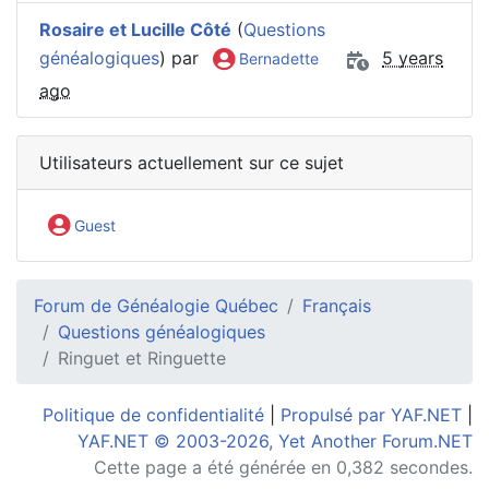
Rosaire et Lucille Côté
(
Questions
généalogiques
) par
5 years
Bernadette
ago
Utilisateurs actuellement sur ce sujet
Guest
Forum de Généalogie Québec
Français
Questions généalogiques
Ringuet et Ringuette
Politique de confidentialité
|
Propulsé par YAF.NET
|
YAF.NET © 2003-2026, Yet Another Forum.NET
Cette page a été générée en 0,382 secondes.