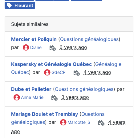
Fleurant
Sujets similaires
Mercier et Poliquin
(
Questions généalogiques
)
par
6 years ago
Diane
Kaspersky et Généalogie Québec
(
Généalogie
Québec
) par
4 years ago
GdeCP
Dube et Pelletier
(
Questions généalogiques
) par
3 years ago
Anne Marie
Mariage Boulet et Tremblay
(
Questions
généalogiques
) par
4 years
Marcotte_S
ago