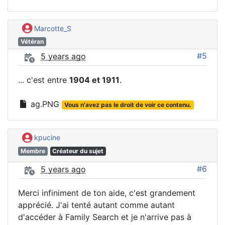
Marcotte_S
Vétéran
#5
5 years ago
... c'est entre
1904 et 1911
.
ag.PNG
Vous n'avez pas le droit de voir ce contenu.
kpucine
Membre
Créateur du sujet
#6
5 years ago
Merci infiniment de ton aide, c'est grandement
apprécié. J'ai tenté autant comme autant
d'accéder à Family Search et je n'arrive pas à