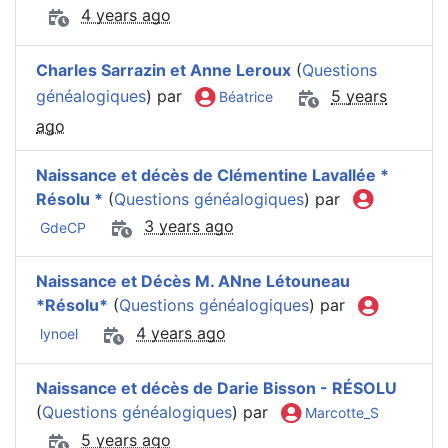
4 years ago
Charles Sarrazin et Anne Leroux
(
Questions
généalogiques
) par
5 years
Béatrice
ago
Naissance et décès de Clémentine Lavallée *
Résolu *
(
Questions généalogiques
) par
3 years ago
GdeCP
Naissance et Décès M. ANne Létouneau
*Résolu*
(
Questions généalogiques
) par
4 years ago
lynoel
Naissance et décès de Darie Bisson - RÉSOLU
(
Questions généalogiques
) par
Marcotte_S
5 years ago