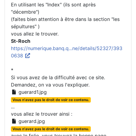
En utilisant les "Index" (ils sont après
"décembre")
(faites bien attention à être dans la section "les
sépultures" )
vous allez le trouver.
St-Roch
https://numerique.banq.q...ne/details/52327/393
0638
*
Si vous avez de la difficulté avec ce site.
Demandez, on va vous l'expliquer.
guerard1.jpg
Vous n'avez pas le droit de voir ce contenu.
...
vous allez le trouver ainsi :
guerard.jpg
Vous n'avez pas le droit de voir ce contenu.
avec le folio, vous trouvez la bonne page