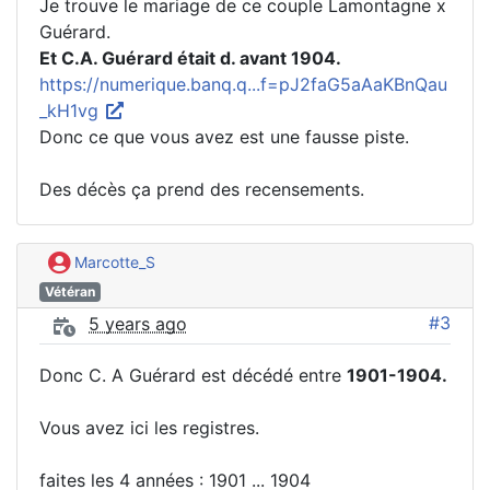
Je trouve le mariage de ce couple Lamontagne x
Guérard.
Et C.A. Guérard était d. avant 1904.
https://numerique.banq.q...f=pJ2faG5aAaKBnQau
_kH1vg
Donc ce que vous avez est une fausse piste.
Des décès ça prend des recensements.
Marcotte_S
Vétéran
#3
5 years ago
Donc C. A Guérard est décédé entre
1901-1904.
Vous avez ici les registres.
faites les 4 années : 1901 ... 1904