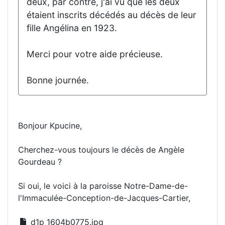
deux, par contre, j'ai vu que les deux
étaient inscrits décédés au décès de leur
fille Angélina en 1923.
Merci pour votre aide précieuse.
Bonne journée.
Bonjour Kpucine,
Cherchez-vous toujours le décès de Angèle
Gourdeau ?
Si oui, le voici à la paroisse Notre-Dame-de-
l'Immaculée-Conception-de-Jacques-Cartier,
d1p_1604b0775.jpg