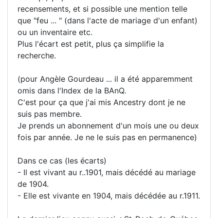
recensements, et si possible une mention telle
que "feu ... " (dans l'acte de mariage d'un enfant)
ou un inventaire etc.
Plus l'écart est petit, plus ça simplifie la
recherche.
(pour Angèle Gourdeau ... il a été apparemment
omis dans l'Index de la BAnQ.
C'est pour ça que j'ai mis Ancestry dont je ne
suis pas membre.
Je prends un abonnement d'un mois une ou deux
fois par année. Je ne le suis pas en permanence)
Dans ce cas (les écarts)
- Il est vivant au r..1901, mais décédé au mariage
de 1904.
- Elle est vivante en 1904, mais décédée au r.1911.