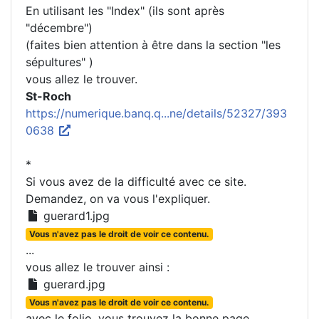
En utilisant les "Index" (ils sont après
"décembre")
(faites bien attention à être dans la section "les
sépultures" )
vous allez le trouver.
St-Roch
https://numerique.banq.q...ne/details/52327/393
0638
*
Si vous avez de la difficulté avec ce site.
Demandez, on va vous l'expliquer.
guerard1.jpg
Vous n'avez pas le droit de voir ce contenu.
...
vous allez le trouver ainsi :
guerard.jpg
Vous n'avez pas le droit de voir ce contenu.
avec le folio, vous trouvez la bonne page