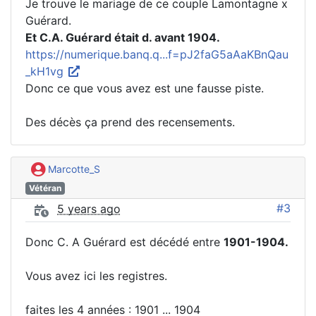
Je trouve le mariage de ce couple Lamontagne x
Guérard.
Et C.A. Guérard était d. avant 1904.
https://numerique.banq.q...f=pJ2faG5aAaKBnQau
_kH1vg
Donc ce que vous avez est une fausse piste.
Des décès ça prend des recensements.
Marcotte_S
Vétéran
#3
5 years ago
Donc C. A Guérard est décédé entre
1901-1904.
Vous avez ici les registres.
faites les 4 années : 1901 ... 1904