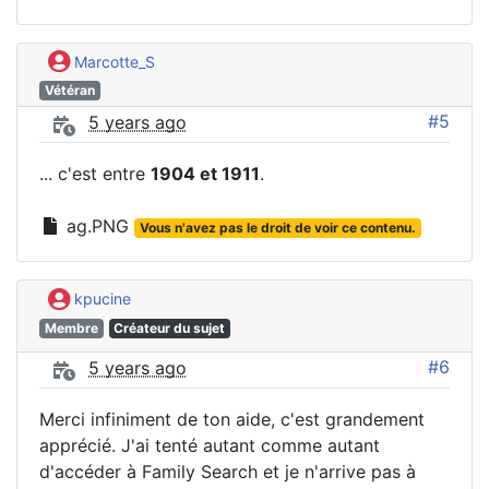
Marcotte_S
Vétéran
#5
5 years ago
... c'est entre
1904 et 1911
.
ag.PNG
Vous n'avez pas le droit de voir ce contenu.
kpucine
Membre
Créateur du sujet
#6
5 years ago
Merci infiniment de ton aide, c'est grandement
apprécié. J'ai tenté autant comme autant
d'accéder à Family Search et je n'arrive pas à