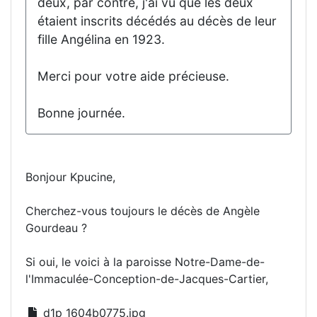
deux, par contre, j'ai vu que les deux
étaient inscrits décédés au décès de leur
fille Angélina en 1923.
Merci pour votre aide précieuse.
Bonne journée.
Bonjour Kpucine,
Cherchez-vous toujours le décès de Angèle
Gourdeau ?
Si oui, le voici à la paroisse Notre-Dame-de-
l'Immaculée-Conception-de-Jacques-Cartier,
d1p_1604b0775.jpg