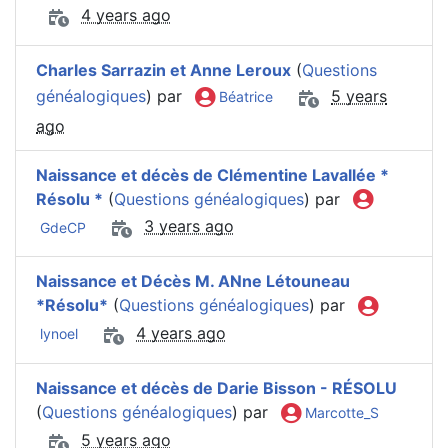
4 years ago
Charles Sarrazin et Anne Leroux
(
Questions
généalogiques
) par
5 years
Béatrice
ago
Naissance et décès de Clémentine Lavallée *
Résolu *
(
Questions généalogiques
) par
3 years ago
GdeCP
Naissance et Décès M. ANne Létouneau
*Résolu*
(
Questions généalogiques
) par
4 years ago
lynoel
Naissance et décès de Darie Bisson - RÉSOLU
(
Questions généalogiques
) par
Marcotte_S
5 years ago