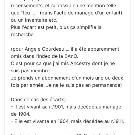
recensements, et si possible une mention telle
que "feu ... " (dans l'acte de mariage d'un enfant)
ou un inventaire etc.
Plus l'écart est petit, plus ça simplifie la
recherche.
(pour Angèle Gourdeau ... il a été apparemment
omis dans l'Index de la BAnQ.
C'est pour ça que j'ai mis Ancestry dont je ne
suis pas membre.
Je prends un abonnement d'un mois une ou deux
fois par année. Je ne le suis pas en permanence)
Dans ce cas (les écarts)
- Il est vivant au r..1901, mais décédé au mariage
de 1904.
- Elle est vivante en 1904, mais décédée au r.1911.