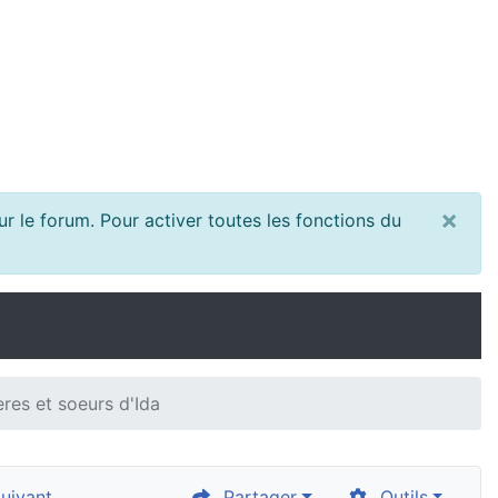
×
r le forum. Pour activer toutes les fonctions du
ères et soeurs d'Ida
uivant
Partager
Outils