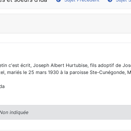
letin c'est écrit, Joseph Albert Hurtubise, fils adoptif de J
rtel, mariés le 25 mars 1930 à la paroisse Ste-Cunégonde, M
Ida
 Non indiquée