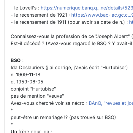
- le Lovell's :
https://numerique.banq.q...ne/details/
- le recensement de 1921 :
https://www.bac-lac.gc.c..
- le recensement de 1911 (pour avoir sa date de n.) :
h
Connaissez-vous la profession de ce "Joseph Albert" 
Est-il décédé ? (Avez-vous regardé le BSQ ? Y avait-il
BSQ
:
Ida Deslauriers (j'ai corrigé, j'avais écrit "Hurtubise")
n. 1909-11-18
d. 1959-06-05
conjoint "Hurtubise"
pas de mention "veuve"
Avez-vous cherché voir sa nécro :
BAnQ, "revues et j
*
peut-être un remariage !? (pas trouvé sur BSQ)
*
Un frère pour Ida :