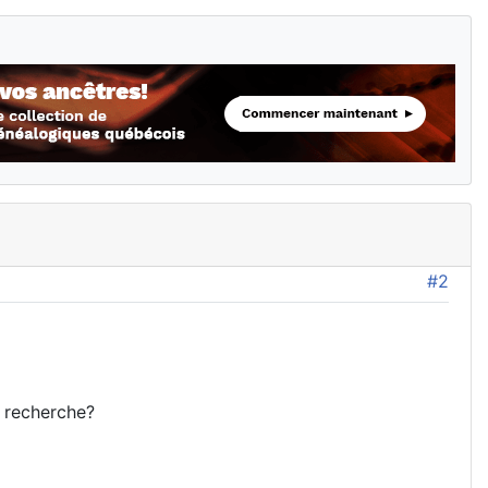
#2
 recherche?