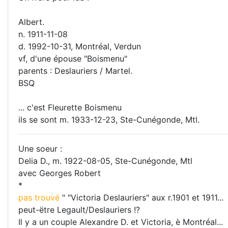
Albert.
n. 1911-11-08
d. 1992-10-31, Montréal, Verdun
vf, d'une épouse "Boismenu"
parents : Deslauriers / Martel.
BSQ
... c'est Fleurette Boismenu
ils se sont m. 1933-12-23, Ste-Cunégonde, Mtl.
Une soeur :
Delia D., m. 1922-08-05, Ste-Cunégonde, Mtl
avec Georges Robert
*
pas trouvé
" "Victoria Deslauriers" aux r.1901 et 1911...
peut-ëtre Legault/Deslauriers !?
Il y a un couple Alexandre D. et Victoria, è Montréal...