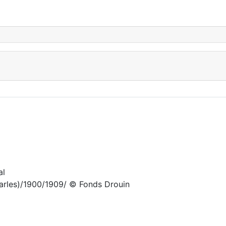
al
arles)/1900/1909/ © Fonds Drouin