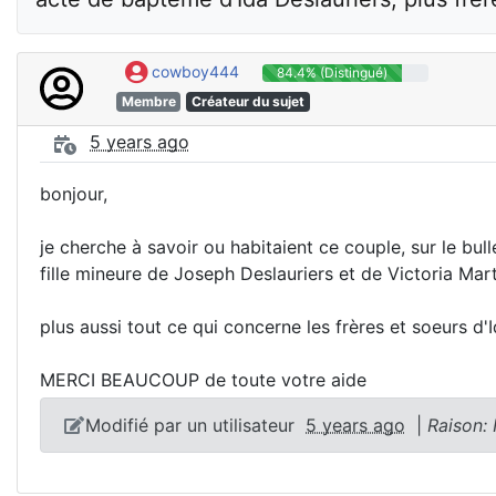
cowboy444
84.4% (Distingué)
Membre
Créateur du sujet
5 years ago
bonjour,
je cherche à savoir ou habitaient ce couple, sur le bul
fille mineure de Joseph Deslauriers et de Victoria Ma
plus aussi tout ce qui concerne les frères et soeurs d'
MERCI BEAUCOUP de toute votre aide
Modifié par un utilisateur
5 years ago
|
Raison: