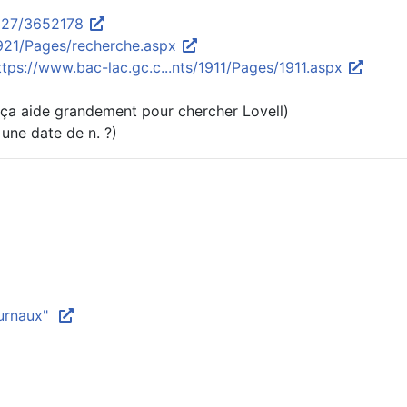
52327/3652178
.921/Pages/recherche.aspx
ttps://www.bac-lac.gc.c...nts/1911/Pages/1911.aspx
(ça aide grandement pour chercher Lovell)
 une date de n. ?)
ournaux"