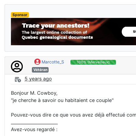
Sponsor
Marcotte_S
100% (Merveilleux)
Vétéran
5 years ago
Bonjour M. Cowboy,
"je cherche à savoir ou habitaient ce couple"
Pouvez-vous dire ce que vous avez déjà effectué com
______________________
Avez-vous regardé :