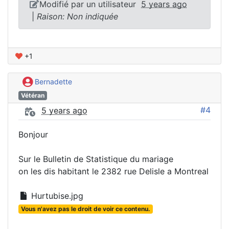
Modifié par un utilisateur
5 years ago
|
Raison: Non indiquée
+1
Bernadette
Vétéran
#4
5 years ago
Bonjour
Sur le Bulletin de Statistique du mariage
on les dis habitant le 2382 rue Delisle a Montreal
Hurtubise.jpg
Vous n'avez pas le droit de voir ce contenu.