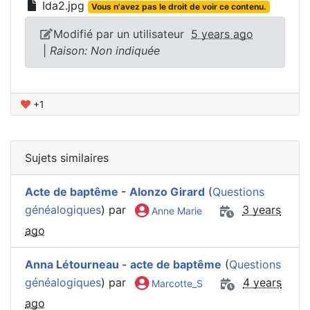
Ida2.jpg
Vous n'avez pas le droit de voir ce contenu.
Modifié par un utilisateur
5 years ago
|
Raison: Non indiquée
+1
Sujets similaires
Acte de baptême - Alonzo Girard
(
Questions
généalogiques
) par
3 years
Anne Marie
ago
Anna Létourneau - acte de baptême
(
Questions
généalogiques
) par
4 years
Marcotte_S
ago