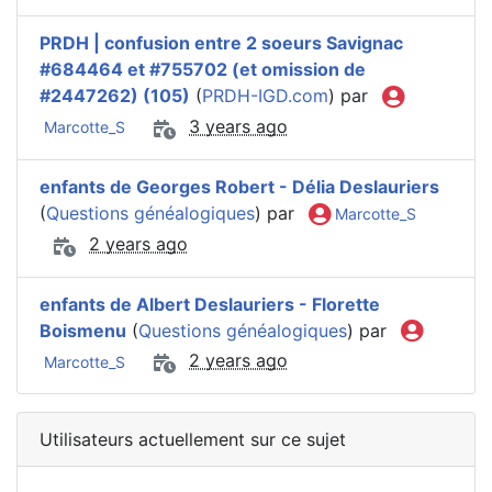
PRDH | confusion entre 2 soeurs Savignac
#684464 et #755702 (et omission de
#2447262) (105)
(
PRDH-IGD.com
) par
3 years ago
Marcotte_S
enfants de Georges Robert - Délia Deslauriers
(
Questions généalogiques
) par
Marcotte_S
2 years ago
enfants de Albert Deslauriers - Florette
Boismenu
(
Questions généalogiques
) par
2 years ago
Marcotte_S
Utilisateurs actuellement sur ce sujet