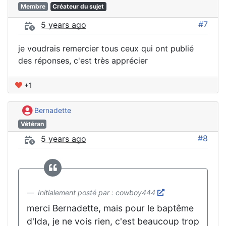
Membre
Créateur du sujet
#7
5 years ago
je voudrais remercier tous ceux qui ont publié
des réponses, c'est très apprécier
+1
Bernadette
Vétéran
#8
5 years ago
Initialement posté par : cowboy444
merci Bernadette, mais pour le baptême
d'Ida, je ne vois rien, c'est beaucoup trop