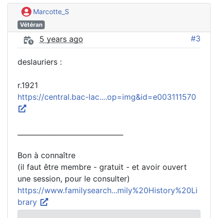
Marcotte_S
Vétéran
#3
5 years ago
deslauriers :
r.1921
https://central.bac-lac....op=img&id=e003111570
_______________________________
Bon à connaître
(il faut être membre - gratuit - et avoir ouvert
une session, pour le consulter)
https://www.familysearch...mily%20History%20Li
brary