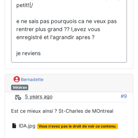
petit![/
e ne sais pas pourquois ca ne veux pas
rentrer plus grand ?? l,avez vous
enregistré et l'agrandir apres ?
je reviens
Bernadette
Vétéran
#9
5 years ago
Est ce mieux ainsi ? St-Charles de MOntreal
IDA.jpg
Vous n'avez pas le droit de voir ce contenu.