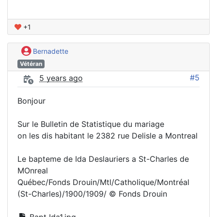
+1
Bernadette
Vétéran
#5
5 years ago
Bonjour
Sur le Bulletin de Statistique du mariage
on les dis habitant le 2382 rue Delisle a Montreal
Le bapteme de Ida Deslauriers a St-Charles de
MOnreal
Québec/Fonds Drouin/Mtl/Catholique/Montréal
(St-Charles)/1900/1909/ © Fonds Drouin