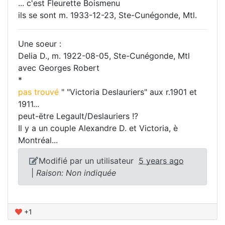
... c'est Fleurette Boismenu
ils se sont m. 1933-12-23, Ste-Cunégonde, Mtl.
Une soeur :
Delia D., m. 1922-08-05, Ste-Cunégonde, Mtl
avec Georges Robert
*
pas trouvé
" "Victoria Deslauriers" aux r.1901 et
1911...
peut-ëtre Legault/Deslauriers !?
Il y a un couple Alexandre D. et Victoria, è
Montréal...
Modifié par un utilisateur
5 years ago
|
Raison: Non indiquée
+1