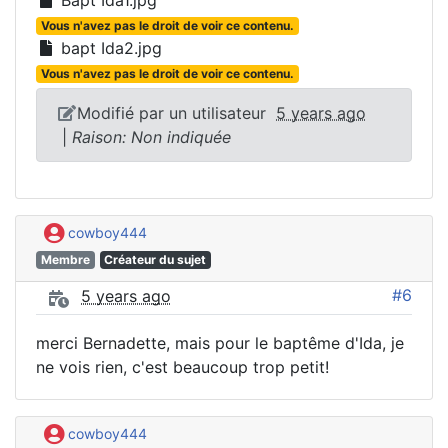
Bapt Ida1.jpg
Vous n'avez pas le droit de voir ce contenu.
bapt Ida2.jpg
Vous n'avez pas le droit de voir ce contenu.
Modifié par un utilisateur
5 years ago
|
Raison: Non indiquée
cowboy444
Membre
Créateur du sujet
#6
5 years ago
merci Bernadette, mais pour le baptême d'Ida, je
ne vois rien, c'est beaucoup trop petit!
cowboy444