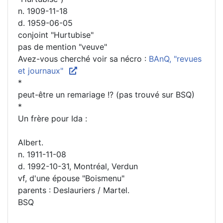
n. 1909-11-18
d. 1959-06-05
conjoint "Hurtubise"
pas de mention "veuve"
Avez-vous cherché voir sa nécro :
BAnQ, "revues
et journaux"
*
peut-être un remariage !? (pas trouvé sur BSQ)
*
Un frère pour Ida :
Albert.
n. 1911-11-08
d. 1992-10-31, Montréal, Verdun
vf, d'une épouse "Boismenu"
parents : Deslauriers / Martel.
BSQ