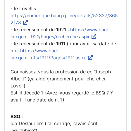
- le Lovell's :
https://numerique.banq.q...ne/details/52327/365
2178
- le recensement de 1921 :
https://www.bac-
lac.gc.c...921/Pages/recherche.aspx
- le recensement de 1911 (pour avoir sa date de
n.) :
https://www.bac-
lac.gc.c...nts/1911/Pages/1911.aspx
Connaissez-vous la profession de ce "Joseph
Albert" (ça aide grandement pour chercher
Lovell)
Est-il décédé ? (Avez-vous regardé le BSQ ? Y
avait-il une date de n. ?)
BSQ
:
Ida Deslauriers (j'ai corrigé, j'avais écrit
"Hurtubise")