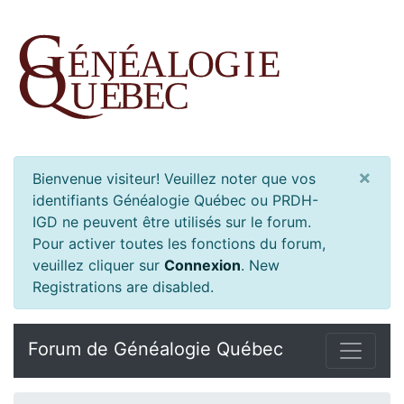
×
Bienvenue visiteur! Veuillez noter que vos
identifiants Généalogie Québec ou PRDH-
IGD ne peuvent être utilisés sur le forum.
Pour activer toutes les fonctions du forum,
veuillez cliquer sur
Connexion
.
New
Registrations are disabled.
Forum de Généalogie Québec