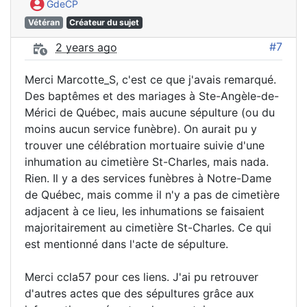
GdeCP
Vétéran
Créateur du sujet
#7
2 years ago
Merci Marcotte_S, c'est ce que j'avais remarqué.
Des baptêmes et des mariages à Ste-Angèle-de-
Mérici de Québec, mais aucune sépulture (ou du
moins aucun service funèbre). On aurait pu y
trouver une célébration mortuaire suivie d'une
inhumation au cimetière St-Charles, mais nada.
Rien. Il y a des services funèbres à Notre-Dame
de Québec, mais comme il n'y a pas de cimetière
adjacent à ce lieu, les inhumations se faisaient
majoritairement au cimetière St-Charles. Ce qui
est mentionné dans l'acte de sépulture.
Merci ccla57 pour ces liens. J'ai pu retrouver
d'autres actes que des sépultures grâce aux