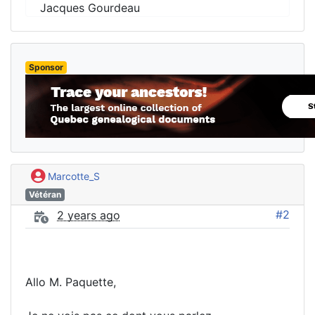
Jacques Gourdeau
Sponsor
Marcotte_S
Vétéran
#2
2 years ago
Allo M. Paquette,