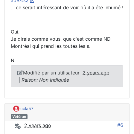
aoB-2Q
... ce serait intéressant de voir où il a été inhumé !
Oui.
Je dirais comme vous, que c'est comme ND
Montréal qui prend les toutes les s.
N
Modifié par un utilisateur
2 years ago
|
Raison: Non indiquée
ccla57
Vétéran
#6
2 years ago