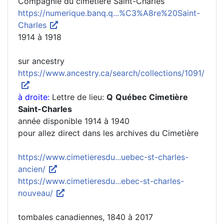
Compagnie du cimetière Saint-Charles
https://numerique.banq.q...%C3%A8re%20Saint-
Charles
1914 à 1918
sur ancestry
https://www.ancestry.ca/search/collections/1091/
à droite:
Lettre de lieu:
Q
Québec
Cimetière
Saint-Charles
année disponible 1914 à 1940
pour allez direct dans les archives du Cimetière
https://www.cimetieresdu...uebec-st-charles-
ancien/
https://www.cimetieresdu...ebec-st-charles-
nouveau/
tombales canadiennes, 1840 à 2017