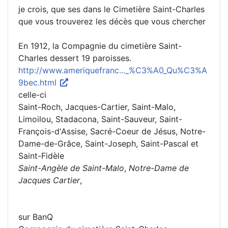
je crois, que ses dans le Cimetière Saint-Charles
que vous trouverez les décès que vous chercher
En 1912, la Compagnie du cimetière Saint-
Charles dessert 19 paroisses.
http://www.ameriquefranc..._%C3%A0_Qu%C3%A
9bec.html
celle-ci
Saint-Roch, Jacques-Cartier, Saint-Malo,
Limoilou, Stadacona, Saint-Sauveur, Saint-
François-d'Assise, Sacré-Coeur de Jésus, Notre-
Dame-de-Grâce, Saint-Joseph, Saint-Pascal et
Saint-Fidèle
Saint-Angèle de Saint-Malo
,
Notre-Dame de
Jacques Cartier
,
sur BanQ