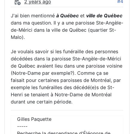
#4
2 years ago
J'ai bien mentionné
à Québec
et
ville de Québec
dans ma question. Il y a une paroisse Ste-Angèle-
de-Mérici dans la ville de Québec (quartier St-
Malo).
Je voulais savoir si les funéraille des personnes
décédées dans la paroisse Ste-Angèle-de-Mérici
de Québec avaient lieu dans une paroisse voisine
(Notre-Dame par exemple?). Comme ça se
faisait pour certaines paroisses de Montréal, par
exemple les funérailles des décédé(e)s de St-
Henri se tenaient à Notre-Dame de Montréal
durant une certain période.
Gilles Paquette
-----
Recherche la descendance d'Éléonore de